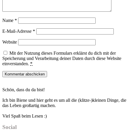
Name
*
E-Mail-Adresse
*
Website
Mit der Nutzung dieses Formulars erklärst du dich mit der
Speicherung und Verarbeitung deiner Daten durch diese Website
einverstanden.
*
Haupt-
Schön, dass du da bist!
Sidebar
Ich bin Biene und hier geht es um all die (klitze-)kleinen Dinge, die
das Leben großartig machen.
Viel Spaß beim Lesen :)
Social