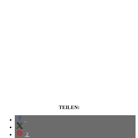
TEILEN:
2