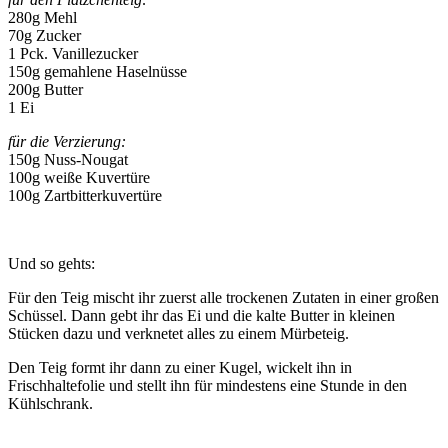
280g Mehl
70g Zucker
1 Pck. Vanillezucker
150g gemahlene Haselnüsse
200g Butter
1 Ei
für die Verzierung:
150g Nuss-Nougat
100g weiße Kuvertüre
100g Zartbitterkuvertüre
Und so gehts:
Für den Teig mischt ihr zuerst alle trockenen Zutaten in einer großen
Schüssel. Dann gebt ihr das Ei und die kalte Butter in kleinen
Stücken dazu und verknetet alles zu einem Mürbeteig.
Den Teig formt ihr dann zu einer Kugel, wickelt ihn in
Frischhaltefolie und stellt ihn für mindestens eine Stunde in den
Kühlschrank.