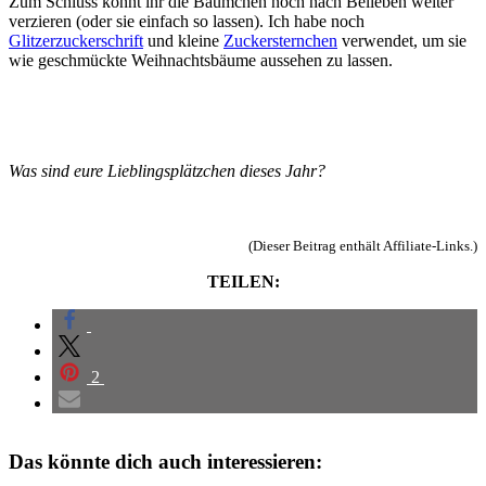
Zum Schluss könnt ihr die Bäumchen noch nach Belieben weiter
verzieren (oder sie einfach so lassen). Ich habe noch
Glitzerzuckerschrift
und kleine
Zuckersternchen
verwendet, um sie
wie geschmückte Weihnachtsbäume aussehen zu lassen.
Was sind eure Lieblingsplätzchen dieses Jahr?
(Dieser Beitrag enthält Affiliate-Links.)
TEILEN:
2
Das könnte dich auch interessieren: