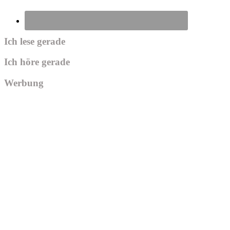
Ich lese gerade
Ich höre gerade
Werbung