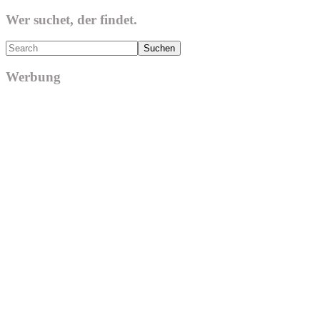
Wer suchet, der findet.
Search
Werbung