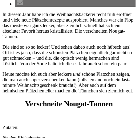
In diesem Jahr habe ich die Weihnachtsbäckerei recht früh eröffnet
und viele neue Plätzchenrezepte ausprobiert. Manches war ein Flop,
das meiste war ganz lecker, aber ziemlich schnell hat sich ein
absoluter Favorit heraus kristallisiert: Die verschneiten Nougat-
Tannen.
Die sind so so so lecker! Und sehen dabeo auch noch hübsch aus!
Oft ist es ja so, dass die schönsten Plätzchen eigentlich gar nicht so
gut schmecken – und die, die optisch wenig hermachen sind
köstlich. Von der Sorte hatte ich dieses Jahr auch schon ein paar.
Heute möchte ich euch aber leckere
und
schöne Plätzchen zeigen,
die man auch super verschenken kann (falls jemand noch ein last-
minute Weihnachtsgeschenk braucht!). Aber auch auf dem
heimischen Plätzchenteller machen die Tännchen sich ziemlich gut.
Verschneite Nougat-Tannen
Zutaten:
für den Plätzchenteig: