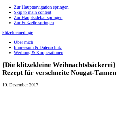
Zur Hauptnavigation springen
Skip to main content
Zur Hauptsidebar springen
Zur Fußzeile springen
klitzekleinedinge
Über mich
Impressum & Datenschutz
Werbung & Kooperationen
{Die klitzekleine Weihnachtsbäckerei}
Rezept für verschneite Nougat-Tannen
19. Dezember 2017