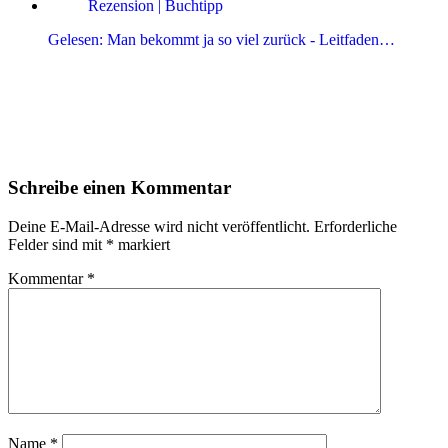
Gelesen: Man bekommt ja so viel zurück - Leitfaden…
Leser-
Schreibe einen Kommentar
Interaktionen
Deine E-Mail-Adresse wird nicht veröffentlicht.
Erforderliche
Felder sind mit
*
markiert
Kommentar
*
Name
*