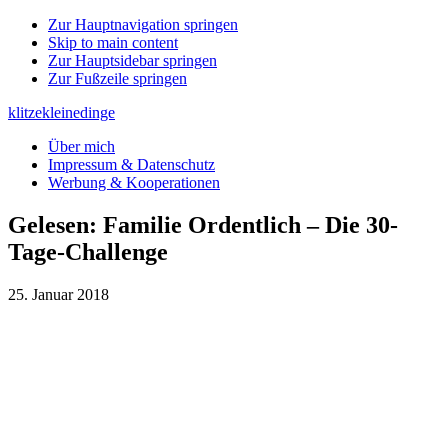
Zur Hauptnavigation springen
Skip to main content
Zur Hauptsidebar springen
Zur Fußzeile springen
klitzekleinedinge
Über mich
Impressum & Datenschutz
Werbung & Kooperationen
Gelesen: Familie Ordentlich – Die 30-
Tage-Challenge
25. Januar 2018