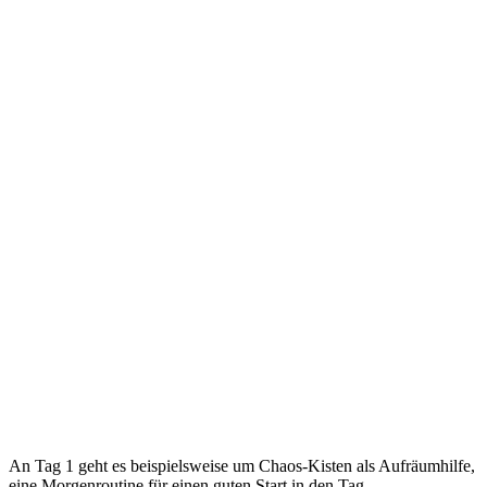
An Tag 1 geht es beispielsweise um Chaos-Kisten als Aufräumhilfe,
eine Morgenroutine für einen guten Start in den Tag,