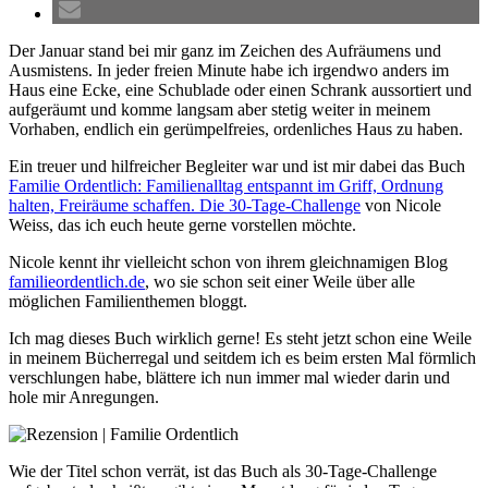
Der Januar stand bei mir ganz im Zeichen des Aufräumens und
Ausmistens. In jeder freien Minute habe ich irgendwo anders im
Haus eine Ecke, eine Schublade oder einen Schrank aussortiert und
aufgeräumt und komme langsam aber stetig weiter in meinem
Vorhaben, endlich ein gerümpelfreies, ordenliches Haus zu haben.
Ein treuer und hilfreicher Begleiter war und ist mir dabei das Buch
Familie Ordentlich: Familienalltag entspannt im Griff, Ordnung
halten, Freiräume schaffen. Die 30-Tage-Challenge
von Nicole
Weiss, das ich euch heute gerne vorstellen möchte.
Nicole kennt ihr vielleicht schon von ihrem gleichnamigen Blog
familieordentlich.de
, wo sie schon seit einer Weile über alle
möglichen Familienthemen bloggt.
Ich mag dieses Buch wirklich gerne! Es steht jetzt schon eine Weile
in meinem Bücherregal und seitdem ich es beim ersten Mal förmlich
verschlungen habe, blättere ich nun immer mal wieder darin und
hole mir Anregungen.
Wie der Titel schon verrät, ist das Buch als 30-Tage-Challenge