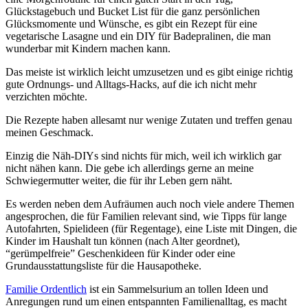
Glückstagebuch und Bucket List für die ganz persönlichen
Glücksmomente und Wünsche, es gibt ein Rezept für eine
vegetarische Lasagne und ein DIY für Badepralinen, die man
wunderbar mit Kindern machen kann.
Das meiste ist wirklich leicht umzusetzen und es gibt einige richtig
gute Ordnungs- und Alltags-Hacks, auf die ich nicht mehr
verzichten möchte.
Die Rezepte haben allesamt nur wenige Zutaten und treffen genau
meinen Geschmack.
Einzig die Näh-DIYs sind nichts für mich, weil ich wirklich gar
nicht nähen kann. Die gebe ich allerdings gerne an meine
Schwiegermutter weiter, die für ihr Leben gern näht.
Es werden neben dem Aufräumen auch noch viele andere Themen
angesprochen, die für Familien relevant sind, wie Tipps für lange
Autofahrten, Spielideen (für Regentage), eine Liste mit Dingen, die
Kinder im Haushalt tun können (nach Alter geordnet),
“gerümpelfreie” Geschenkideen für Kinder oder eine
Grundausstattungsliste für die Hausapotheke.
Familie Ordentlich
ist ein Sammelsurium an tollen Ideen und
Anregungen rund um einen entspannten Familienalltag, es macht