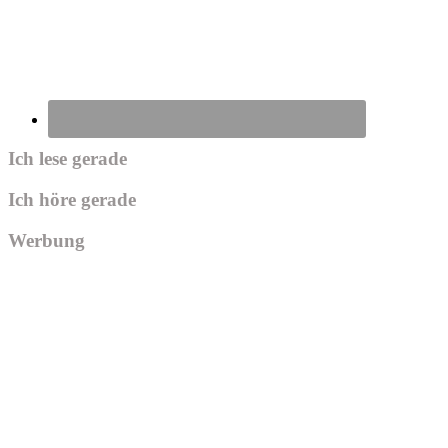
Ich lese gerade
Ich höre gerade
Werbung