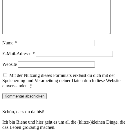
Name
*
E-Mail-Adresse
*
Website
Mit der Nutzung dieses Formulars erklärst du dich mit der
Speicherung und Verarbeitung deiner Daten durch diese Website
einverstanden.
*
Haupt-
Schön, dass du da bist!
Sidebar
Ich bin Biene und hier geht es um all die (klitze-)kleinen Dinge, die
das Leben großartig machen.