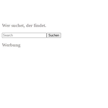
Wer suchet, der findet.
Search
Werbung