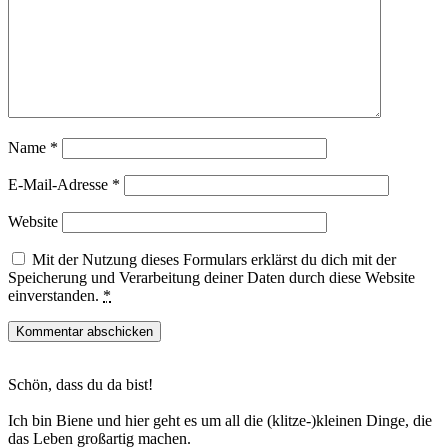
Name
*
E-Mail-Adresse
*
Website
Mit der Nutzung dieses Formulars erklärst du dich mit der
Speicherung und Verarbeitung deiner Daten durch diese Website
einverstanden.
*
Haupt-
Schön, dass du da bist!
Sidebar
Ich bin Biene und hier geht es um all die (klitze-)kleinen Dinge, die
das Leben großartig machen.