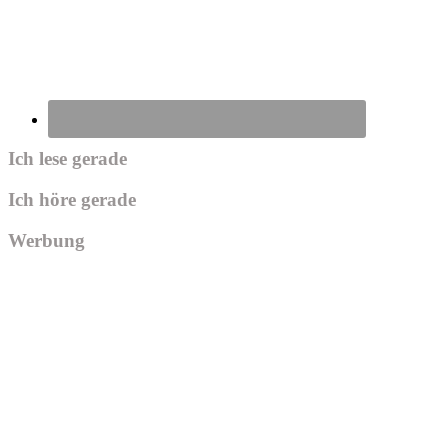
Ich lese gerade
Ich höre gerade
Werbung