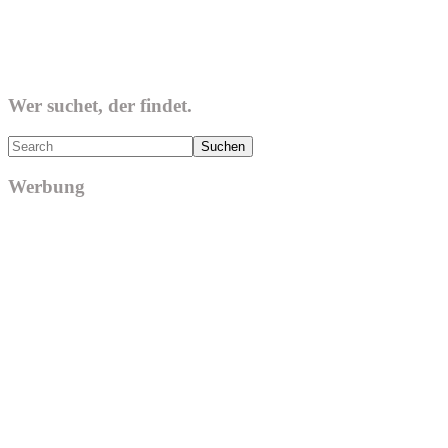
Wer suchet, der findet.
Search
Werbung