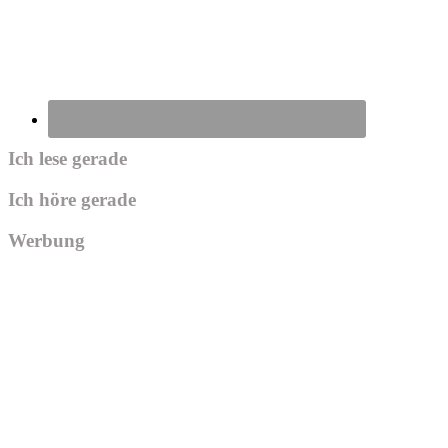
Ich lese gerade
Ich höre gerade
Werbung