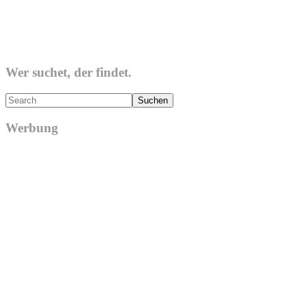
Wer suchet, der findet.
Search
Werbung