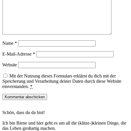
Name
*
E-Mail-Adresse
*
Website
Mit der Nutzung dieses Formulars erklärst du dich mit der
Speicherung und Verarbeitung deiner Daten durch diese Website
einverstanden.
*
Haupt-
Schön, dass du da bist!
Sidebar
Ich bin Biene und hier geht es um all die (klitze-)kleinen Dinge, die
das Leben großartig machen.