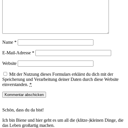
Name
*
E-Mail-Adresse
*
Website
Mit der Nutzung dieses Formulars erklärst du dich mit der
Speicherung und Verarbeitung deiner Daten durch diese Website
einverstanden.
*
Haupt-
Schön, dass du da bist!
Sidebar
Ich bin Biene und hier geht es um all die (klitze-)kleinen Dinge, die
das Leben großartig machen.