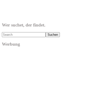
Wer suchet, der findet.
Search
Werbung