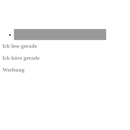
Ich lese gerade
Ich höre gerade
Werbung