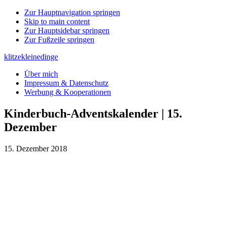
Zur Hauptnavigation springen
Skip to main content
Zur Hauptsidebar springen
Zur Fußzeile springen
klitzekleinedinge
Über mich
Impressum & Datenschutz
Werbung & Kooperationen
Kinderbuch-Adventskalender | 15.
Dezember
15. Dezember 2018