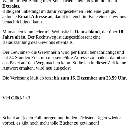
Wenn ihr den Beitrag über Social Media teilt, bekommt ihr ein
Extralos
.
Bitte gebt unbedingt im dafür vorgesehenen Feld eine gültige,
aktuelle
Email-Adresse
an, damit ich euch im Falle eines Gewinns
benachrichtigen kann.
Mitmachen kann jeder mit Wohnsitz in
Deutschland
, der über
18
Jahre alt
ist. Der Rechtsweg ist ausgeschlossen; eine
Barauszahlung des Gewinns ebenfalls.
Der Gewinner/ die Gewinnerin wird per Email benachrichtigt und
hat 24 Stunden Zeit, um mir seine/ihre Adresse zu mailen, damit sich
das Paket auf den Weg machen kann. Sollte ich in dieser Zeit keine
Antwort erhalten, wird neu ausgelost.
Die Verlosung läuft ab jetzt
bis zum 16. Dezember um 23.59 Uhr
.
Viel Glück! <3
Schaut auf jeden Fall morgen und in den nächsten Tagen wieder
vorbei, es gibt noch mehr tolle Bücher zu gewinnen!