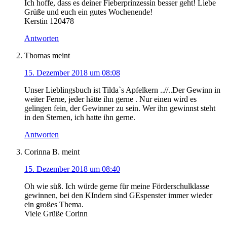
Ich hoffe, dass es deiner Fieberprinzessin besser geht! Liebe
Grüße und euch ein gutes Wochenende!
Kerstin 120478
Antworten
Thomas
meint
15. Dezember 2018 um 08:08
Unser Lieblingsbuch ist Tilda`s Apfelkern ..//..Der Gewinn in
weiter Ferne, jeder hätte ihn gerne . Nur einen wird es
gelingen fein, der Gewinner zu sein. Wer ihn gewinnst steht
in den Sternen, ich hatte ihn gerne.
Antworten
Corinna B.
meint
15. Dezember 2018 um 08:40
Oh wie süß. Ich würde gerne für meine Förderschulklasse
gewinnen, bei den KIndern sind GEspenster immer wieder
ein großes Thema.
Viele Grüße Corinn