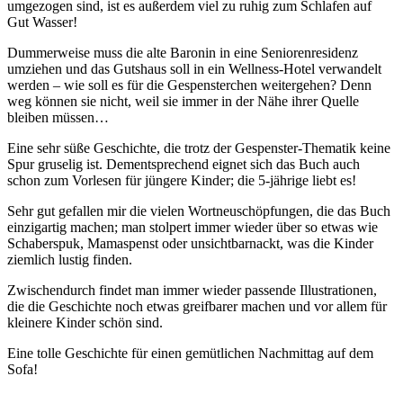
umgezogen sind, ist es außerdem viel zu ruhig zum Schlafen auf
Gut Wasser!
Dummerweise muss die alte Baronin in eine Seniorenresidenz
umziehen und das Gutshaus soll in ein Wellness-Hotel verwandelt
werden – wie soll es für die Gespensterchen weitergehen? Denn
weg können sie nicht, weil sie immer in der Nähe ihrer Quelle
bleiben müssen…
Eine sehr süße Geschichte, die trotz der Gespenster-Thematik keine
Spur gruselig ist. Dementsprechend eignet sich das Buch auch
schon zum Vorlesen für jüngere Kinder; die 5-jährige liebt es!
Sehr gut gefallen mir die vielen Wortneuschöpfungen, die das Buch
einzigartig machen; man stolpert immer wieder über so etwas wie
Schaberspuk, Mamaspenst oder unsichtbarnackt, was die Kinder
ziemlich lustig finden.
Zwischendurch findet man immer wieder passende Illustrationen,
die die Geschichte noch etwas greifbarer machen und vor allem für
kleinere Kinder schön sind.
Eine tolle Geschichte für einen gemütlichen Nachmittag auf dem
Sofa!