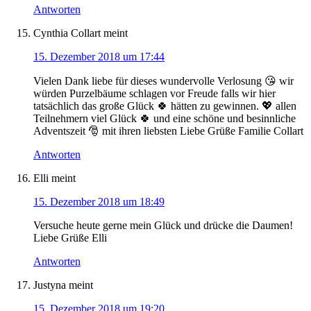
Antworten
Cynthia Collart
meint
15. Dezember 2018 um 17:44
Vielen Dank liebe für dieses wundervolle Verlosung 😘 wir
würden Purzelbäume schlagen vor Freude falls wir hier
tatsächlich das große Glück 🍀 hätten zu gewinnen. 💖 allen
Teilnehmern viel Glück 🍀 und eine schöne und besinnliche
Adventszeit 🎅 mit ihren liebsten Liebe Grüße Familie Collart
Antworten
Elli
meint
15. Dezember 2018 um 18:49
Versuche heute gerne mein Glück und drücke die Daumen!
Liebe Grüße Elli
Antworten
Justyna
meint
15. Dezember 2018 um 19:20