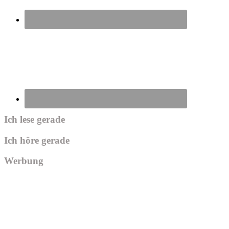
Ich lese gerade
Ich höre gerade
Werbung