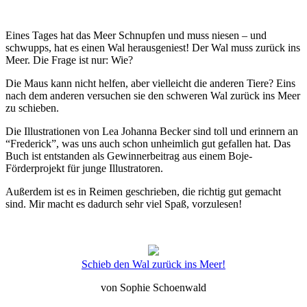
Eines Tages hat das Meer Schnupfen und muss niesen – und
schwupps, hat es einen Wal herausgeniest! Der Wal muss zurück ins
Meer. Die Frage ist nur: Wie?
Die Maus kann nicht helfen, aber vielleicht die anderen Tiere? Eins
nach dem anderen versuchen sie den schweren Wal zurück ins Meer
zu schieben.
Die Illustrationen von Lea Johanna Becker sind toll und erinnern an
“Frederick”, was uns auch schon unheimlich gut gefallen hat. Das
Buch ist entstanden als Gewinnerbeitrag aus einem Boje-
Förderprojekt für junge Illustratoren.
Außerdem ist es in Reimen geschrieben, die richtig gut gemacht
sind. Mir macht es dadurch sehr viel Spaß, vorzulesen!
Schieb den Wal zurück ins Meer!
von Sophie Schoenwald