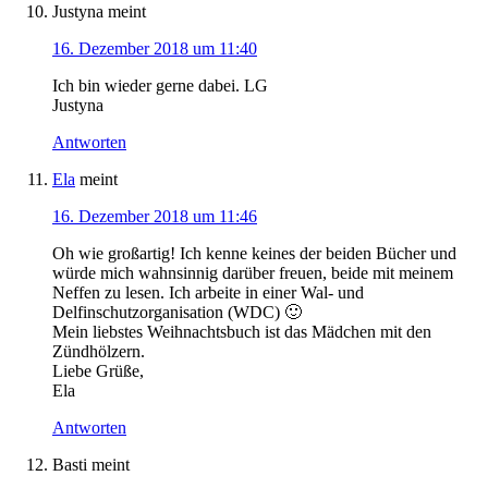
Justyna
meint
16. Dezember 2018 um 11:40
Ich bin wieder gerne dabei. LG
Justyna
Antworten
Ela
meint
16. Dezember 2018 um 11:46
Oh wie großartig! Ich kenne keines der beiden Bücher und
würde mich wahnsinnig darüber freuen, beide mit meinem
Neffen zu lesen. Ich arbeite in einer Wal- und
Delfinschutzorganisation (WDC) 🙂
Mein liebstes Weihnachtsbuch ist das Mädchen mit den
Zündhölzern.
Liebe Grüße,
Ela
Antworten
Basti
meint