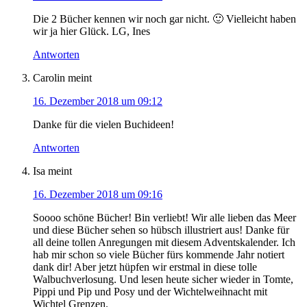
Die 2 Bücher kennen wir noch gar nicht. 🙂 Vielleicht haben
wir ja hier Glück. LG, Ines
Antworten
Carolin
meint
16. Dezember 2018 um 09:12
Danke für die vielen Buchideen!
Antworten
Isa
meint
16. Dezember 2018 um 09:16
Soooo schöne Bücher! Bin verliebt! Wir alle lieben das Meer
und diese Bücher sehen so hübsch illustriert aus! Danke für
all deine tollen Anregungen mit diesem Adventskalender. Ich
hab mir schon so viele Bücher fürs kommende Jahr notiert
dank dir! Aber jetzt hüpfen wir erstmal in diese tolle
Walbuchverlosung. Und lesen heute sicher wieder in Tomte,
Pippi und Pip und Posy und der Wichtelweihnacht mit
Wichtel Grenzen.