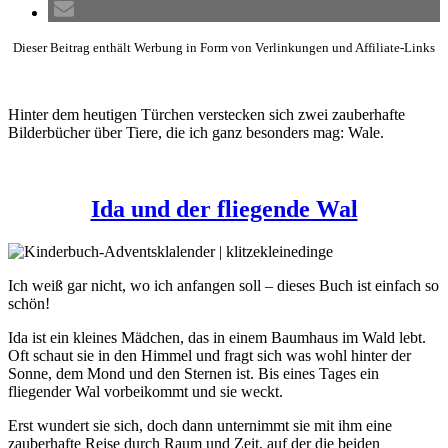
Dieser Beitrag enthält Werbung in Form von Verlinkungen und Affiliate-Links
Hinter dem heutigen Türchen verstecken sich zwei zauberhafte
Bilderbücher über Tiere, die ich ganz besonders mag: Wale.
Ida und der fliegende Wal
Ich weiß gar nicht, wo ich anfangen soll – dieses Buch ist einfach so
schön!
Ida ist ein kleines Mädchen, das in einem Baumhaus im Wald lebt.
Oft schaut sie in den Himmel und fragt sich was wohl hinter der
Sonne, dem Mond und den Sternen ist. Bis eines Tages ein
fliegender Wal vorbeikommt und sie weckt.
Erst wundert sie sich, doch dann unternimmt sie mit ihm eine
zauberhafte Reise durch Raum und Zeit, auf der die beiden