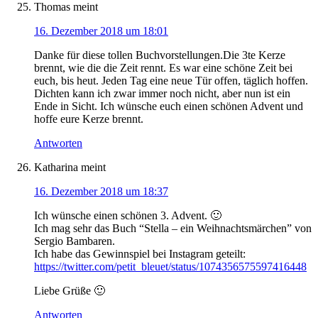
Thomas
meint
16. Dezember 2018 um 18:01
Danke für diese tollen Buchvorstellungen.Die 3te Kerze
brennt, wie die die Zeit rennt. Es war eine schöne Zeit bei
euch, bis heut. Jeden Tag eine neue Tür offen, täglich hoffen.
Dichten kann ich zwar immer noch nicht, aber nun ist ein
Ende in Sicht. Ich wünsche euch einen schönen Advent und
hoffe eure Kerze brennt.
Antworten
Katharina
meint
16. Dezember 2018 um 18:37
Ich wünsche einen schönen 3. Advent. 🙂
Ich mag sehr das Buch “Stella – ein Weihnachtsmärchen” von
Sergio Bambaren.
Ich habe das Gewinnspiel bei Instagram geteilt:
https://twitter.com/petit_bleuet/status/1074356575597416448
Liebe Grüße 🙂
Antworten