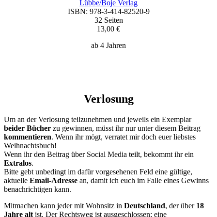
Lübbe/Boje Verlag
ISBN: 978-3-414-82520-9
32 Seiten
13,00 €
ab 4 Jahren
Verlosung
Um an der Verlosung teilzunehmen und jeweils ein Exemplar
beider Bücher
zu gewinnen, müsst ihr nur unter diesem Beitrag
kommentieren
. Wenn ihr mögt, verratet mir doch euer liebstes
Weihnachtsbuch!
Wenn ihr den Beitrag über Social Media teilt, bekommt ihr ein
Extralos
.
Bitte gebt unbedingt im dafür vorgesehenen Feld eine gültige,
aktuelle
Email-Adresse
an, damit ich euch im Falle eines Gewinns
benachrichtigen kann.
Mitmachen kann jeder mit Wohnsitz in
Deutschland
, der über
18
Jahre alt
ist. Der Rechtsweg ist ausgeschlossen; eine