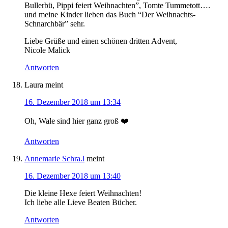
Bullerbü, Pippi feiert Weihnachten”, Tomte Tummetott….
und meine Kinder lieben das Buch “Der Weihnachts-
Schnarchbär” sehr.
Liebe Grüße und einen schönen dritten Advent,
Nicole Malick
Antworten
Laura
meint
16. Dezember 2018 um 13:34
Oh, Wale sind hier ganz groß ❤️
Antworten
Annemarie Schra.l
meint
16. Dezember 2018 um 13:40
Die kleine Hexe feiert Weihnachten!
Ich liebe alle Lieve Beaten Bücher.
Antworten