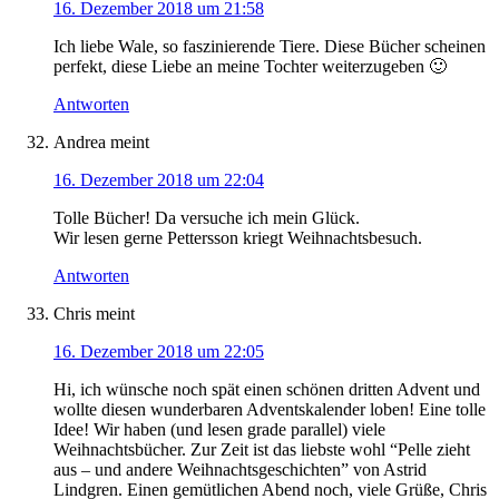
16. Dezember 2018 um 21:58
Ich liebe Wale, so faszinierende Tiere. Diese Bücher scheinen
perfekt, diese Liebe an meine Tochter weiterzugeben 🙂
Antworten
Andrea
meint
16. Dezember 2018 um 22:04
Tolle Bücher! Da versuche ich mein Glück.
Wir lesen gerne Pettersson kriegt Weihnachtsbesuch.
Antworten
Chris
meint
16. Dezember 2018 um 22:05
Hi, ich wünsche noch spät einen schönen dritten Advent und
wollte diesen wunderbaren Adventskalender loben! Eine tolle
Idee! Wir haben (und lesen grade parallel) viele
Weihnachtsbücher. Zur Zeit ist das liebste wohl “Pelle zieht
aus – und andere Weihnachtsgeschichten” von Astrid
Lindgren. Einen gemütlichen Abend noch, viele Grüße, Chris