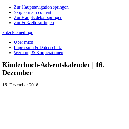
Zur Hauptnavigation springen
Skip to main content
Zur Hauptsidebar springen
Zur Fußzeile springen
klitzekleinedinge
Über mich
Impressum & Datenschutz
Werbung & Kooperationen
Kinderbuch-Adventskalender | 16.
Dezember
16. Dezember 2018