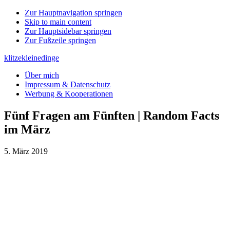
Zur Hauptnavigation springen
Skip to main content
Zur Hauptsidebar springen
Zur Fußzeile springen
klitzekleinedinge
Über mich
Impressum & Datenschutz
Werbung & Kooperationen
Fünf Fragen am Fünften | Random Facts
im März
5. März 2019