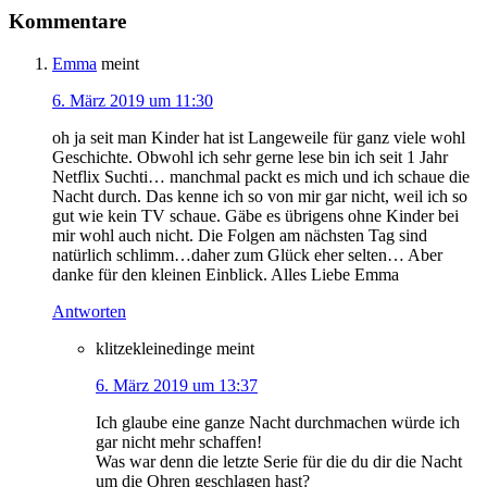
Kommentare
Emma
meint
6. März 2019 um 11:30
oh ja seit man Kinder hat ist Langeweile für ganz viele wohl
Geschichte. Obwohl ich sehr gerne lese bin ich seit 1 Jahr
Netflix Suchti… manchmal packt es mich und ich schaue die
Nacht durch. Das kenne ich so von mir gar nicht, weil ich so
gut wie kein TV schaue. Gäbe es übrigens ohne Kinder bei
mir wohl auch nicht. Die Folgen am nächsten Tag sind
natürlich schlimm…daher zum Glück eher selten… Aber
danke für den kleinen Einblick. Alles Liebe Emma
Antworten
klitzekleinedinge
meint
6. März 2019 um 13:37
Ich glaube eine ganze Nacht durchmachen würde ich
gar nicht mehr schaffen!
Was war denn die letzte Serie für die du dir die Nacht
um die Ohren geschlagen hast?