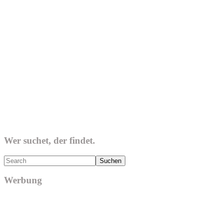
Wer suchet, der findet.
Search
Werbung