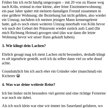
Früher bin ich recht häufig umgezogen – mit 20 von zu Hause weg
nach Köln, erstmal in eine kleine, aber feine Einzimmerwohnung;
ein paar Jahre später mit meinem damaligen Freund zusammen in
eine größere Wohnung; die Beziehung hat nicht gehlten, also wieder
ein Umzug; nachdem ich meinen jetzigen Mann kennengelernt
hatte, gab es noch einen weiteren Umzug innerhalb von Köln bevor
wir nach der Geburt der Prinzessin wieder zurück aufs Land (für
mich Richtung Heimat) gezogen sind (das war dann die letzte
Wohnung bevor wir unser Haus gekauft haben).
3. Wie klingt dein Lachen?
Ehrlich gesagt mag ich mein Lachen nicht besonders, deshalb klingt
es oft irgendwie gestellt, weil ich da selber dann viel zu sehr drauf
achte.
Grundsätzlich bin ich auch eher ein Gründer oder (manchmal) ein
Kicherer 😀
4. Was war deine weiteste Reise?
Ich bin bisher nicht besonders viel gereist und eine richtige Fernreise
war noch nie dabei.
Als ich noch klein war eine wir immer ins Sauerland gefahren, wo