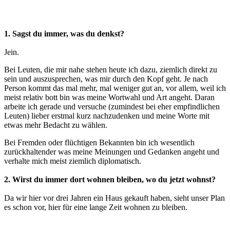
1. Sagst du immer, was du denkst?
Jein.
Bei Leuten, die mir nahe stehen heute ich dazu, ziemlich direkt zu
sein und auszusprechen, was mir durch den Kopf geht. Je nach
Person kommt das mal mehr, mal weniger gut an, vor allem, weil ich
meist relativ bott bin was meine Wortwahl und Art angeht. Daran
arbeite ich gerade und versuche (zumindest bei eher empfindlichen
Leuten) lieber erstmal kurz nachzudenken und meine Worte mit
etwas mehr Bedacht zu wählen.
Bei Fremden oder flüchtigen Bekannten bin ich wesentlich
zurückhaltender was meine Meinungen und Gedanken angeht und
verhalte mich meist ziemlich diplomatisch.
2. Wirst du immer dort wohnen bleiben, wo du jetzt wohnst?
Da wir hier vor drei Jahren ein Haus gekauft haben, sieht unser Plan
es schon vor, hier für eine lange Zeit wohnen zu bleiben.