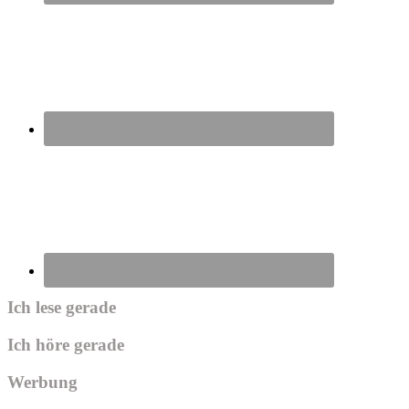
Ich lese gerade
Ich höre gerade
Werbung