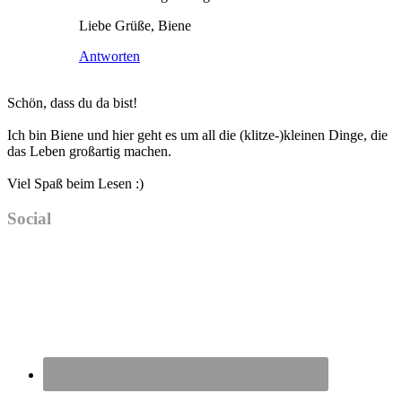
Liebe Grüße, Biene
Antworten
Haupt-
Schön, dass du da bist!
Sidebar
Ich bin Biene und hier geht es um all die (klitze-)kleinen Dinge, die
das Leben großartig machen.
Viel Spaß beim Lesen :)
Social