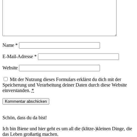
Name
*
E-Mail-Adresse
*
Website
Mit der Nutzung dieses Formulars erklärst du dich mit der
Speicherung und Verarbeitung deiner Daten durch diese Website
einverstanden.
*
Haupt-
Schön, dass du da bist!
Sidebar
Ich bin Biene und hier geht es um all die (klitze-)kleinen Dinge, die
das Leben großartig machen.