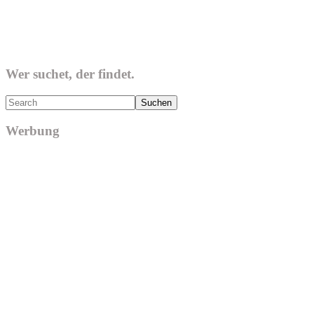
Wer suchet, der findet.
Search
Werbung