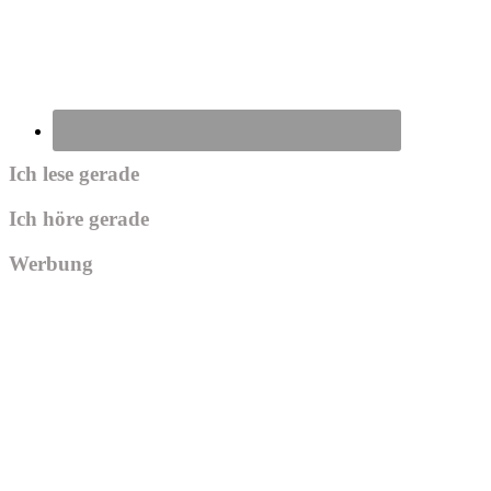
Ich lese gerade
Ich höre gerade
Werbung