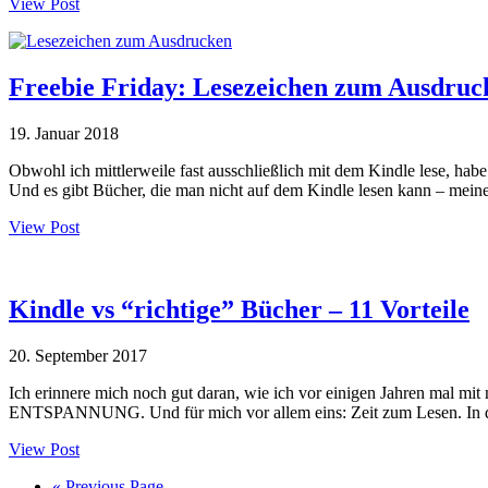
View Post
Freebie Friday: Lesezeichen zum Ausdruc
19. Januar 2018
Obwohl ich mittlerweile fast ausschließlich mit dem Kindle lese, hab
Und es gibt Bücher, die man nicht auf dem Kindle lesen kann – me
View Post
Kindle vs “richtige” Bücher – 11 Vorteile
20. September 2017
Ich erinnere mich noch gut daran, wie ich vor einigen Jahren mal m
ENTSPANNUNG. Und für mich vor allem eins: Zeit zum Lesen. In di
View Post
Go
«
Previous Page