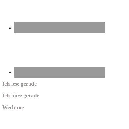
Ich lese gerade
Ich höre gerade
Werbung