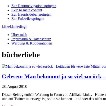
Zur Hauptnavigation springen
Skip to main content
Zur Hauptsidebar springen
Zur Fußzeile springen
klitzekleinedinge
Über mich
Impressum & Datenschutz
Werbung & Kooperationen
bücherliebe
Gelesen: Man bekommt ja so viel zurück –
28. August 2018
Dieser Beitrag enthält Werbung in Form von Affiliate-Links. Heute m
und auf Twitter unterwegs ist, sollte sie kennen – und wer das nicht t