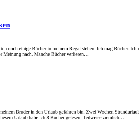
ken
e ich noch einige Bücher in meinem Regal stehen. Ich mag Bücher. Ich 
iner Meinung nach. Manche Bücher verlieren…
it meinem Bruder in den Urlaub gefahren bin. Zwei Wochen Strandurlaub
esem Urlaub habe ich 8 Bücher gelesen. Teilweise ziemlich…