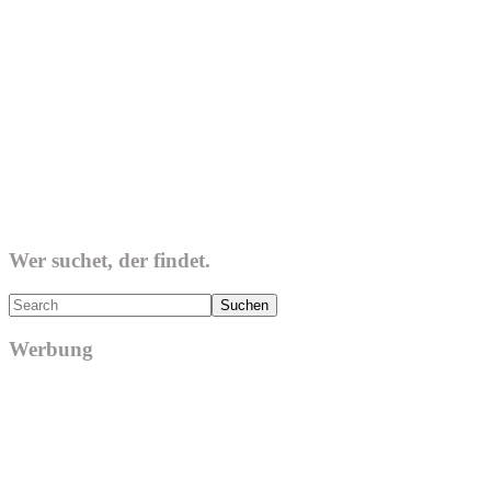
Wer suchet, der findet.
Search
Werbung