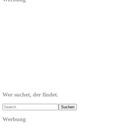
Wer suchet, der findet.
Search
Werbung