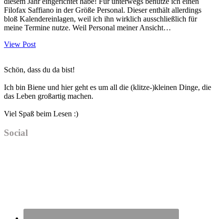
diesem Jahr eingerichtet habe! Für unterwegs benutze ich einen
Filofax Saffiano in der Größe Personal. Dieser enthält allerdings
bloß Kalendereinlagen, weil ich ihn wirklich ausschließlich für
meine Termine nutze. Weil Personal meiner Ansicht…
View Post
Haupt-
Schön, dass du da bist!
Sidebar
Ich bin Biene und hier geht es um all die (klitze-)kleinen Dinge, die
das Leben großartig machen.
Viel Spaß beim Lesen :)
Social