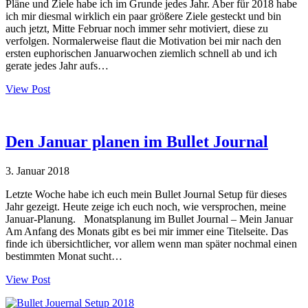
Pläne und Ziele habe ich im Grunde jedes Jahr. Aber für 2018 habe
ich mir diesmal wirklich ein paar größere Ziele gesteckt und bin
auch jetzt, Mitte Februar noch immer sehr motiviert, diese zu
verfolgen. Normalerweise flaut die Motivation bei mir nach den
ersten euphorischen Januarwochen ziemlich schnell ab und ich
gerate jedes Jahr aufs…
View Post
Den Januar planen im Bullet Journal
3. Januar 2018
Letzte Woche habe ich euch mein Bullet Journal Setup für dieses
Jahr gezeigt. Heute zeige ich euch noch, wie versprochen, meine
Januar-Planung. Monatsplanung im Bullet Journal – Mein Januar
Am Anfang des Monats gibt es bei mir immer eine Titelseite. Das
finde ich übersichtlicher, vor allem wenn man später nochmal einen
bestimmten Monat sucht…
View Post