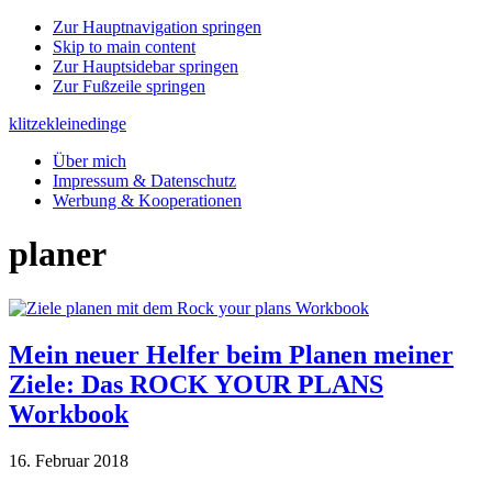
Zur Hauptnavigation springen
Skip to main content
Zur Hauptsidebar springen
Zur Fußzeile springen
klitzekleinedinge
Über mich
Impressum & Datenschutz
Werbung & Kooperationen
planer
Mein neuer Helfer beim Planen meiner
Ziele: Das ROCK YOUR PLANS
Workbook
16. Februar 2018