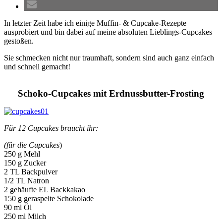
In letzter Zeit habe ich einige Muffin- & Cupcake-Rezepte
ausprobiert und bin dabei auf meine absoluten Lieblings-Cupcakes
gestoßen.
Sie schmecken nicht nur traumhaft, sondern sind auch ganz einfach
und schnell gemacht!
Schoko-Cupcakes mit Erdnussbutter-Frosting
Für 12 Cupcakes braucht ihr:
(für die Cupcakes
)
250 g Mehl
150 g Zucker
2 TL Backpulver
1/2 TL Natron
2 gehäufte EL Backkakao
150 g geraspelte Schokolade
90 ml Öl
250 ml Milch