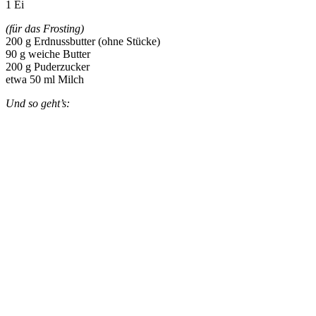
1 Ei
(für das Frosting)
200 g Erdnussbutter (ohne Stücke)
90 g weiche Butter
200 g Puderzucker
etwa 50 ml Milch
Und so geht’s: