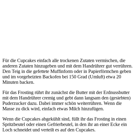
Für die Cupcakes einfach alle trockenen Zutaten vermischen, die
anderen Zutaten hinzugeben und mit dem Handrührer gut verrühren.
Den Teig in die gefettete Muffinform oder in Papierförmchen geben
und im vorgeheizten Backofen bei 150 Grad (Umluft) etwa 20
Minuten backen.
Für das Frosting rührt ihr zunächst die Butter mit der Erdnussbutter
mit dem Handrührer cremig und gebt dann langsam den (gesiebten)
Puderzucker dazu. Dabei immer schön weiterrühren. Wenn die
Masse zu dick wird, einfach etwas Milch hinzufügen.
Wenn die Cupcakes abgekühlt sind, füllt ihr das Frosting in einen
Spritzbeutel oder einen Gefrierbeutel, in den ihr an einer Ecke ein
Loch schneidet und verteilt es auf den Cupcakes.