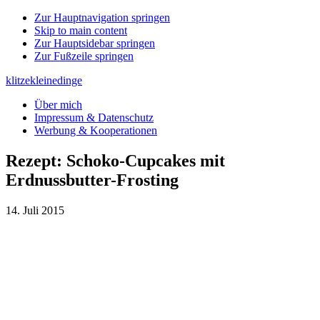
Zur Hauptnavigation springen
Skip to main content
Zur Hauptsidebar springen
Zur Fußzeile springen
klitzekleinedinge
Über mich
Impressum & Datenschutz
Werbung & Kooperationen
Rezept: Schoko-Cupcakes mit
Erdnussbutter-Frosting
14. Juli 2015