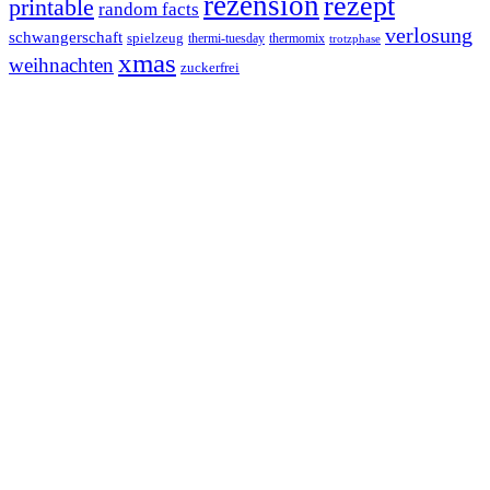
rezension
rezept
printable
random facts
verlosung
schwangerschaft
spielzeug
thermi-tuesday
thermomix
trotzphase
xmas
weihnachten
zuckerfrei
Footer