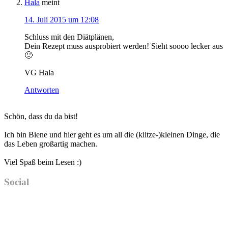
Hala
meint
14. Juli 2015 um 12:08
Schluss mit den Diätplänen,
Dein Rezept muss ausprobiert werden! Sieht soooo lecker aus
🙂
VG Hala
Antworten
Haupt-
Schön, dass du da bist!
Sidebar
Ich bin Biene und hier geht es um all die (klitze-)kleinen Dinge, die
das Leben großartig machen.
Viel Spaß beim Lesen :)
Social