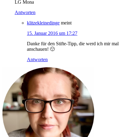
LG Mona
Antworten
klitzekleinedinge
meint
15. Januar 2016 um 17:27
Danke für den Stifte-Tipp, die werd ich mir mal
anschauen! 🙂
Antworten
Haupt-
Sidebar