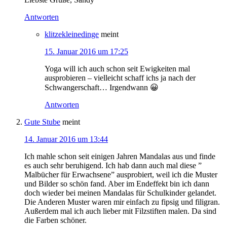
Antworten
klitzekleinedinge
meint
15. Januar 2016 um 17:25
Yoga will ich auch schon seit Ewigkeiten mal
ausprobieren – vielleicht schaff ichs ja nach der
Schwangerschaft… Irgendwann 😀
Antworten
Gute Stube
meint
14. Januar 2016 um 13:44
Ich mahle schon seit einigen Jahren Mandalas aus und finde
es auch sehr beruhigend. Ich hab dann auch mal diese ”
Malbücher für Erwachsene” ausprobiert, weil ich die Muster
und Bilder so schön fand. Aber im Endeffekt bin ich dann
doch wieder bei meinen Mandalas für Schulkinder gelandet.
Die Anderen Muster waren mir einfach zu fipsig und filigran.
Außerdem mal ich auch lieber mit Filzstiften malen. Da sind
die Farben schöner.