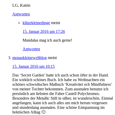
LG, Katrin
Antworten
klitzekleinedinge
meint
15. Januar 2016 um 17:26
Mandalas mag ich auch gerne!
Antworten
monaskleineweltblog
meint
15. Januar 2016 um 10:15
Das ‘Secret Garden’ hatte ich auch schon öfter in der Hand.
Ein wirklich schönes Buch. Ich habe zu Weihnachten ein
schönes schwedisches Malbuch ‘Kreativitet och Mindfulness’
von meiner Tochter bekommen. Zum ausmalen benutze ich
persönlich am liebsten die Faber Castell Polychromos.
Besonders der Metallic Stift in silber, ist wunderschön. Einmal
angefangen, kann ich auch alles um mich herum vergessen
und stundenlang ausmalen. Eine schöne Entspannung im
hektischen Alltag 🙂