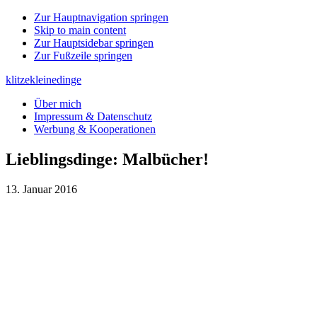
Zur Hauptnavigation springen
Skip to main content
Zur Hauptsidebar springen
Zur Fußzeile springen
klitzekleinedinge
Über mich
Impressum & Datenschutz
Werbung & Kooperationen
Lieblingsdinge: Malbücher!
13. Januar 2016