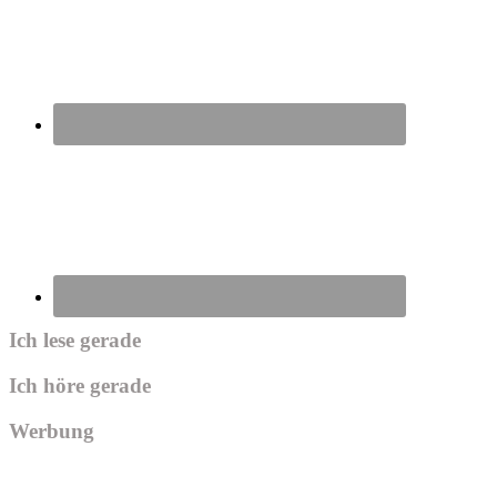
Ich lese gerade
Ich höre gerade
Werbung