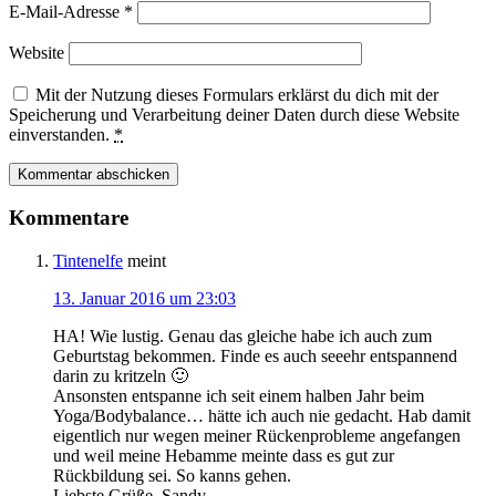
E-Mail-Adresse
*
Website
Mit der Nutzung dieses Formulars erklärst du dich mit der
Speicherung und Verarbeitung deiner Daten durch diese Website
einverstanden.
*
Kommentare
Tintenelfe
meint
13. Januar 2016 um 23:03
HA! Wie lustig. Genau das gleiche habe ich auch zum
Geburtstag bekommen. Finde es auch seeehr entspannend
darin zu kritzeln 🙂
Ansonsten entspanne ich seit einem halben Jahr beim
Yoga/Bodybalance… hätte ich auch nie gedacht. Hab damit
eigentlich nur wegen meiner Rückenprobleme angefangen
und weil meine Hebamme meinte dass es gut zur
Rückbildung sei. So kanns gehen.
Liebste Grüße, Sandy