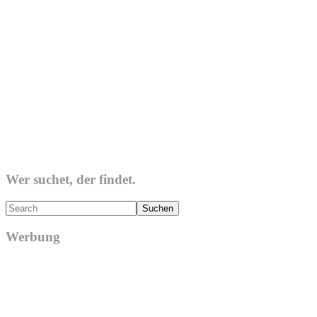
Wer suchet, der findet.
Search
Werbung