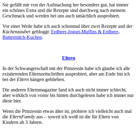
Sie gefällt mir von der Aufmachung her besonders gut, hat immer
ein schönes Extra und die Rezepte sind durchweg nach meinem
Geschmack und werden bei uns auch tatsächlich ausprobiert.
Vor einer Weile habe ich auch schonmal über zwei Rezepte aud der
Küchenzauber
gebloggt:
Erdbeer-Jogurt-Muffins & Erdbeer-
Buttermilch-Kuchen
.
Eltern
In der Schwangerschaft mit der Prinzessin habe ich glaube ich alle
existierenden Elternzeitschriften ausprobiert, aber am Ende bin ich
bei der
Eltern
hängen geblieben.
Die anderen Elternmagazine fand ich auch nicht immer schlecht,
aber wirklich von vorne bis hinten durchgelesen habe ich immer nur
diese hier.
Wenn die Prinzessin etwas älter ist, probiere ich vielleicht auch mal
die
ElternFamily
aus – soweit ich weiß ist die für Eltern von
Kindern ab 3 Jahren.