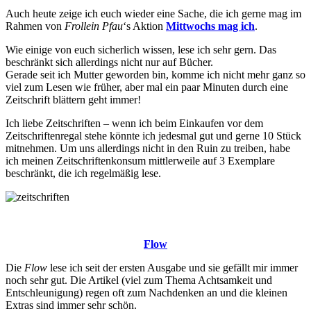
Auch heute zeige ich euch wieder eine Sache, die ich gerne mag im
Rahmen von
Frollein Pfau
‘s Aktion
Mittwochs mag ich
.
Wie einige von euch sicherlich wissen, lese ich sehr gern. Das
beschränkt sich allerdings nicht nur auf Bücher.
Gerade seit ich Mutter geworden bin, komme ich nicht mehr ganz so
viel zum Lesen wie früher, aber mal ein paar Minuten durch eine
Zeitschrift blättern geht immer!
Ich liebe Zeitschriften – wenn ich beim Einkaufen vor dem
Zeitschriftenregal stehe könnte ich jedesmal gut und gerne 10 Stück
mitnehmen. Um uns allerdings nicht in den Ruin zu treiben, habe
ich meinen Zeitschriftenkonsum mittlerweile auf 3 Exemplare
beschränkt, die ich regelmäßig lese.
Flow
Die
Flow
lese ich seit der ersten Ausgabe und sie gefällt mir immer
noch sehr gut. Die Artikel (viel zum Thema Achtsamkeit und
Entschleunigung) regen oft zum Nachdenken an und die kleinen
Extras sind immer sehr schön.