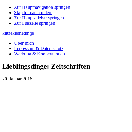
Zur Hauptnavigation springen
Skip to main content
Zur Hauptsidebar springen
Zur Fußzeile springen
klitzekleinedinge
Über mich
Impressum & Datenschutz
Werbung & Kooperationen
Lieblingsdinge: Zeitschriften
20. Januar 2016