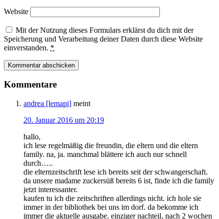
Website
Mit der Nutzung dieses Formulars erklärst du dich mit der
Speicherung und Verarbeitung deiner Daten durch diese Website
einverstanden.
*
Kommentare
andrea [lemapi]
meint
20. Januar 2016 um 20:19
hallo,
ich lese regelmäßig die freundin, die eltern und die eltern
family. na, ja. manchmal blättere ich auch nur schnell
durch…..
die elternzeitschrift lese ich bereits seit der schwangerschaft.
da unsere madame zuckersüß bereits 6 ist, finde ich die family
jetzt interessanter.
kaufen tu ich die zeitschriften allerdings nicht. ich hole sie
immer in der bibliothek bei uns im dorf. da bekomme ich
immer die aktuelle ausgabe. einziger nachteil, nach 2 wochen