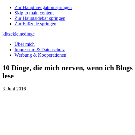
Zur Hauptnavigation springen
Skip to main content
Zur Hauptsidebar springen
Zur Fußzeile springen
klitzekleinedinge
Über mich
Impressum & Datenschutz
Werbung & Kooperationen
10 Dinge, die mich nerven, wenn ich Blogs
lese
3. Juni 2016