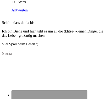
LG Steffi
Antworten
Haupt-
Schön, dass du da bist!
Sidebar
Ich bin Biene und hier geht es um all die (klitze-)kleinen Dinge, die
das Leben großartig machen.
Viel Spaß beim Lesen :)
Social