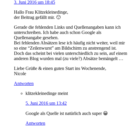
3. Juni 2016 um 18:45
Hallo Frau Klitzekleinedinge,
der Beitrag gefällt mir. 🙂
Gerade die fehlenden Links und Quellenangaben kann ich
unterschreiben. Ich habe auch schon Google als
Quellenangabe gesehen.
Bei fehlenden Absätzen lese ich häufig nicht weiter, weil mir
so eine “Zeilenwurst” am Bildschirm zu anstrengend ist.
Doch das scheint bei vielen unterschiedlich zu sein, auf einem
anderen Blog wurden mal (zu viele?) Absätze bemängelt …
Liebe Grüße & einen guten Start ins Wochenende,
Nicole
Antworten
klitzekleinedinge
meint
5. Juni 2016 um 13:42
Google als Quelle ist natürlich auch super 😀
Antworten