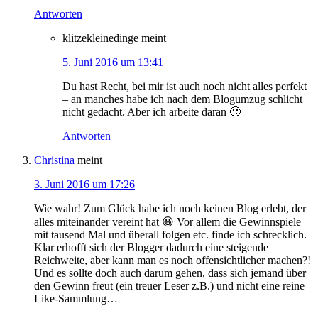
Antworten
klitzekleinedinge
meint
5. Juni 2016 um 13:41
Du hast Recht, bei mir ist auch noch nicht alles perfekt
– an manches habe ich nach dem Blogumzug schlicht
nicht gedacht. Aber ich arbeite daran 🙂
Antworten
Christina
meint
3. Juni 2016 um 17:26
Wie wahr! Zum Glück habe ich noch keinen Blog erlebt, der
alles miteinander vereint hat 😀 Vor allem die Gewinnspiele
mit tausend Mal und überall folgen etc. finde ich schrecklich.
Klar erhofft sich der Blogger dadurch eine steigende
Reichweite, aber kann man es noch offensichtlicher machen?!
Und es sollte doch auch darum gehen, dass sich jemand über
den Gewinn freut (ein treuer Leser z.B.) und nicht eine reine
Like-Sammlung…