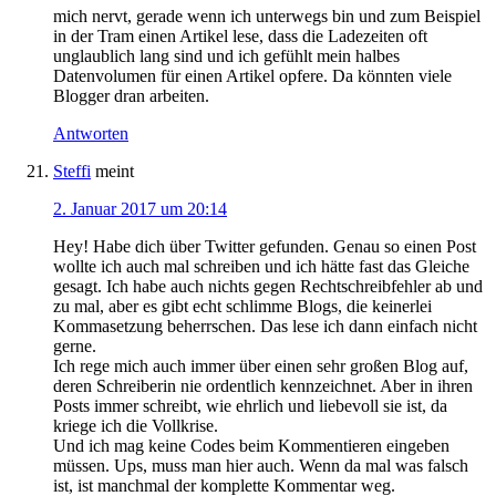
mich nervt, gerade wenn ich unterwegs bin und zum Beispiel
in der Tram einen Artikel lese, dass die Ladezeiten oft
unglaublich lang sind und ich gefühlt mein halbes
Datenvolumen für einen Artikel opfere. Da könnten viele
Blogger dran arbeiten.
Antworten
Steffi
meint
2. Januar 2017 um 20:14
Hey! Habe dich über Twitter gefunden. Genau so einen Post
wollte ich auch mal schreiben und ich hätte fast das Gleiche
gesagt. Ich habe auch nichts gegen Rechtschreibfehler ab und
zu mal, aber es gibt echt schlimme Blogs, die keinerlei
Kommasetzung beherrschen. Das lese ich dann einfach nicht
gerne.
Ich rege mich auch immer über einen sehr großen Blog auf,
deren Schreiberin nie ordentlich kennzeichnet. Aber in ihren
Posts immer schreibt, wie ehrlich und liebevoll sie ist, da
kriege ich die Vollkrise.
Und ich mag keine Codes beim Kommentieren eingeben
müssen. Ups, muss man hier auch. Wenn da mal was falsch
ist, ist manchmal der komplette Kommentar weg.