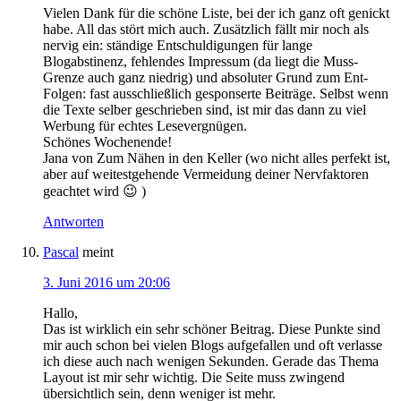
Vielen Dank für die schöne Liste, bei der ich ganz oft genickt
habe. All das stört mich auch. Zusätzlich fällt mir noch als
nervig ein: ständige Entschuldigungen für lange
Blogabstinenz, fehlendes Impressum (da liegt die Muss-
Grenze auch ganz niedrig) und absoluter Grund zum Ent-
Folgen: fast ausschließlich gesponserte Beiträge. Selbst wenn
die Texte selber geschrieben sind, ist mir das dann zu viel
Werbung für echtes Lesevergnügen.
Schönes Wochenende!
Jana von Zum Nähen in den Keller (wo nicht alles perfekt ist,
aber auf weitestgehende Vermeidung deiner Nervfaktoren
geachtet wird 😉 )
Antworten
Pascal
meint
3. Juni 2016 um 20:06
Hallo,
Das ist wirklich ein sehr schöner Beitrag. Diese Punkte sind
mir auch schon bei vielen Blogs aufgefallen und oft verlasse
ich diese auch nach wenigen Sekunden. Gerade das Thema
Layout ist mir sehr wichtig. Die Seite muss zwingend
übersichtlich sein, denn weniger ist mehr.