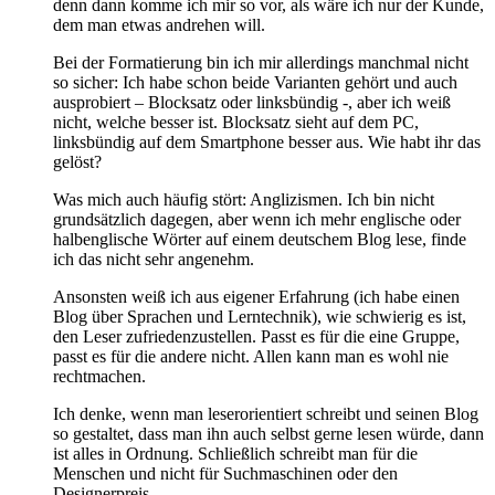
denn dann komme ich mir so vor, als wäre ich nur der Kunde,
dem man etwas andrehen will.
Bei der Formatierung bin ich mir allerdings manchmal nicht
so sicher: Ich habe schon beide Varianten gehört und auch
ausprobiert – Blocksatz oder linksbündig -, aber ich weiß
nicht, welche besser ist. Blocksatz sieht auf dem PC,
linksbündig auf dem Smartphone besser aus. Wie habt ihr das
gelöst?
Was mich auch häufig stört: Anglizismen. Ich bin nicht
grundsätzlich dagegen, aber wenn ich mehr englische oder
halbenglische Wörter auf einem deutschem Blog lese, finde
ich das nicht sehr angenehm.
Ansonsten weiß ich aus eigener Erfahrung (ich habe einen
Blog über Sprachen und Lerntechnik), wie schwierig es ist,
den Leser zufriedenzustellen. Passt es für die eine Gruppe,
passt es für die andere nicht. Allen kann man es wohl nie
rechtmachen.
Ich denke, wenn man leserorientiert schreibt und seinen Blog
so gestaltet, dass man ihn auch selbst gerne lesen würde, dann
ist alles in Ordnung. Schließlich schreibt man für die
Menschen und nicht für Suchmaschinen oder den
Designerpreis.