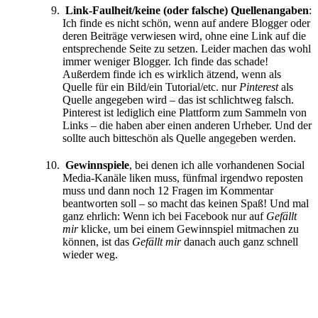
Link-Faulheit/keine (oder falsche) Quellenangaben
:
Ich finde es nicht schön, wenn auf andere Blogger oder
deren Beiträge verwiesen wird, ohne eine Link auf die
entsprechende Seite zu setzen. Leider machen das wohl
immer weniger Blogger. Ich finde das schade!
Außerdem finde ich es wirklich ätzend, wenn als
Quelle für ein Bild/ein Tutorial/etc. nur
Pinterest
als
Quelle angegeben wird – das ist schlichtweg falsch.
Pinterest ist lediglich eine Plattform zum Sammeln von
Links – die haben aber einen anderen Urheber. Und der
sollte auch bitteschön als Quelle angegeben werden.
Gewinnspiele
, bei denen ich alle vorhandenen Social
Media-Kanäle liken muss, fünfmal irgendwo reposten
muss und dann noch 12 Fragen im Kommentar
beantworten soll – so macht das keinen Spaß! Und mal
ganz ehrlich: Wenn ich bei Facebook nur auf
Gefällt
mir
klicke, um bei einem Gewinnspiel mitmachen zu
können, ist das
Gefällt mir
danach auch ganz schnell
wieder weg.