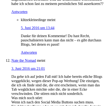
habe ich schon fast zu meinem persönlichen Stil auserkoren??
Antworten
klitzekleinedinge
meint
5. Juni 2016 um 13:44
Danke für deinen Kommentar! Du hast Recht,
pauschalisieren kann man das nicht – es gibt durchaus
Blogs, bei denen es passt!
Antworten
Nate the Nomad
meint
3. Juni 2016 um 21:01
Da gehe ich auf jeden Fall mit! Ich habe bereits etliche Blogs
weggeklickt, wegen dieser Pop-up Werbung! Die einzigen,
die ich ok finde sind die, die erst erscheinen, wenn man das
Tab wegklicken möchte oder die, die in einer Ecke
verschwinden. Die stören mich nicht sonderlich.
Was mich noch stört:
Wenn ich nach den Social Media Buttons suchen muss.