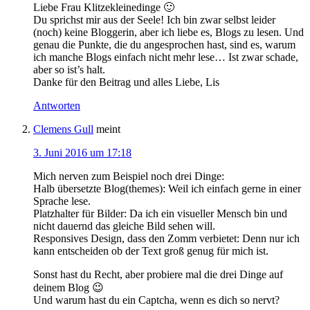
Liebe Frau Klitzekleinedinge 🙂
Du sprichst mir aus der Seele! Ich bin zwar selbst leider
(noch) keine Bloggerin, aber ich liebe es, Blogs zu lesen. Und
genau die Punkte, die du angesprochen hast, sind es, warum
ich manche Blogs einfach nicht mehr lese… Ist zwar schade,
aber so ist’s halt.
Danke für den Beitrag und alles Liebe, Lis
Antworten
Clemens Gull
meint
3. Juni 2016 um 17:18
Mich nerven zum Beispiel noch drei Dinge:
Halb übersetzte Blog(themes): Weil ich einfach gerne in einer
Sprache lese.
Platzhalter für Bilder: Da ich ein visueller Mensch bin und
nicht dauernd das gleiche Bild sehen will.
Responsives Design, dass den Zomm verbietet: Denn nur ich
kann entscheiden ob der Text groß genug für mich ist.
Sonst hast du Recht, aber probiere mal die drei Dinge auf
deinem Blog 😉
Und warum hast du ein Captcha, wenn es dich so nervt?