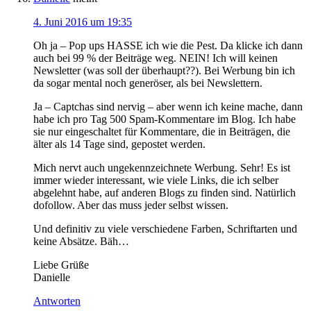
4. Juni 2016 um 19:35
Oh ja – Pop ups HASSE ich wie die Pest. Da klicke ich dann
auch bei 99 % der Beiträge weg. NEIN! Ich will keinen
Newsletter (was soll der überhaupt??). Bei Werbung bin ich
da sogar mental noch generöser, als bei Newslettern.
Ja – Captchas sind nervig – aber wenn ich keine mache, dann
habe ich pro Tag 500 Spam-Kommentare im Blog. Ich habe
sie nur eingeschaltet für Kommentare, die in Beiträgen, die
älter als 14 Tage sind, gepostet werden.
Mich nervt auch ungekennzeichnete Werbung. Sehr! Es ist
immer wieder interessant, wie viele Links, die ich selber
abgelehnt habe, auf anderen Blogs zu finden sind. Natürlich
dofollow. Aber das muss jeder selbst wissen.
Und definitiv zu viele verschiedene Farben, Schriftarten und
keine Absätze. Bäh…
Liebe Grüße
Danielle
Antworten