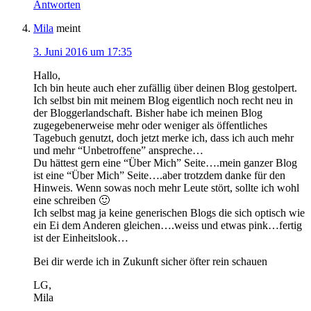
Antworten
Mila
meint
3. Juni 2016 um 17:35
Hallo,
Ich bin heute auch eher zufällig über deinen Blog gestolpert.
Ich selbst bin mit meinem Blog eigentlich noch recht neu in
der Bloggerlandschaft. Bisher habe ich meinen Blog
zugegebenerweise mehr oder weniger als öffentliches
Tagebuch genutzt, doch jetzt merke ich, dass ich auch mehr
und mehr “Unbetroffene” anspreche…
Du hättest gern eine “Über Mich” Seite….mein ganzer Blog
ist eine “Über Mich” Seite….aber trotzdem danke für den
Hinweis. Wenn sowas noch mehr Leute stört, sollte ich wohl
eine schreiben 🙂
Ich selbst mag ja keine generischen Blogs die sich optisch wie
ein Ei dem Anderen gleichen….weiss und etwas pink…fertig
ist der Einheitslook…
Bei dir werde ich in Zukunft sicher öfter rein schauen
LG,
Mila