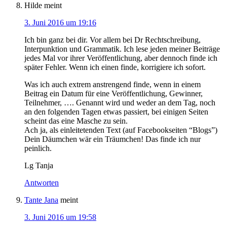
Hilde
meint
3. Juni 2016 um 19:16
Ich bin ganz bei dir. Vor allem bei Dr Rechtschreibung,
Interpunktion und Grammatik. Ich lese jeden meiner Beiträge
jedes Mal vor ihrer Veröffentlichung, aber dennoch finde ich
später Fehler. Wenn ich einen finde, korrigiere ich sofort.
Was ich auch extrem anstrengend finde, wenn in einem
Beitrag ein Datum für eine Veröffentlichung, Gewinner,
Teilnehmer, …. Genannt wird und weder an dem Tag, noch
an den folgenden Tagen etwas passiert, bei einigen Seiten
scheint das eine Masche zu sein.
Ach ja, als einleitetenden Text (auf Facebookseiten “Blogs”)
Dein Däumchen wär ein Träumchen! Das finde ich nur
peinlich.
Lg Tanja
Antworten
Tante Jana
meint
3. Juni 2016 um 19:58