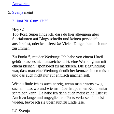
Antworten
Svenja
meint
3. Juni 2016 um 17:35
Hey 🙂
Top-Post. Super finde ich, dass du hier allgemein über
Störfaktoren auf Blogs schreibt und keinen persönlich
anschreibst, oder krittisierst 😀 Vielen Dingen kann ich nur
zustimmen.
Zu Punkt 5, mit der Werbung: Ich habe von einem Urteil
gehört, dass es nicht ausreichend ist, eine Werbung nur mit
einem kleinen : sponsored zu markieren. Die Begründung
war, dass man eine Werbung deutlicher kennzeichnen müsste
und das auch nicht nur auf englisch machen soll.
Wie du finde ich es auch nervig, wenn man erstens ewig
suchen muss wo und wie man überhaupt einen Kommentar
schreiben kann. Da habe ich dann auch meist keine Lust zu.
Auch zu lange und ungegliederte Posts verlasse ich meist
wieder, bevor ich sie überhaupt zu Ende lese.
LG Svenja