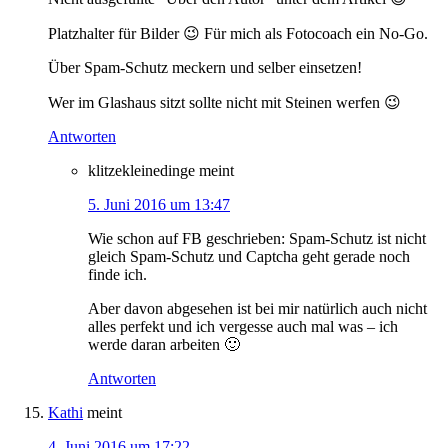
Platzhalter für Bilder 😉 Für mich als Fotocoach ein No-Go.
Über Spam-Schutz meckern und selber einsetzen!
Wer im Glashaus sitzt sollte nicht mit Steinen werfen 😉
Antworten
klitzekleinedinge
meint
5. Juni 2016 um 13:47
Wie schon auf FB geschrieben: Spam-Schutz ist nicht
gleich Spam-Schutz und Captcha geht gerade noch
finde ich.
Aber davon abgesehen ist bei mir natürlich auch nicht
alles perfekt und ich vergesse auch mal was – ich
werde daran arbeiten 🙂
Antworten
Kathi
meint
4. Juni 2016 um 17:22