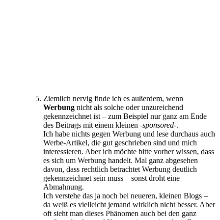
Ziemlich nervig finde ich es außerdem, wenn
Werbung
nicht als solche oder unzureichend
gekennzeichnet ist – zum Beispiel nur ganz am Ende
des Beitrags mit einem kleinen
-sponsored-
.
Ich habe nichts gegen Werbung und lese durchaus auch
Werbe-Artikel, die gut geschrieben sind und mich
interessieren. Aber ich möchte bitte vorher wissen, dass
es sich um Werbung handelt. Mal ganz abgesehen
davon, dass rechtlich betrachtet Werbung deutlich
gekennzeichnet sein muss – sonst droht eine
Abmahnung.
Ich verstehe das ja noch bei neueren, kleinen Blogs –
da weiß es vielleicht jemand wirklich nicht besser. Aber
oft sieht man dieses Phänomen auch bei den ganz