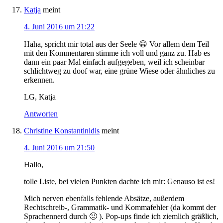
Katja
meint
4. Juni 2016 um 21:22
Haha, spricht mir total aus der Seele 😀 Vor allem dem Teil
mit den Kommentaren stimme ich voll und ganz zu. Hab es
dann ein paar Mal einfach aufgegeben, weil ich scheinbar
schlichtweg zu doof war, eine grüne Wiese oder ähnliches zu
erkennen.
LG, Katja
Antworten
Christine Konstantinidis
meint
4. Juni 2016 um 21:50
Hallo,
tolle Liste, bei vielen Punkten dachte ich mir: Genauso ist es!
Mich nerven ebenfalls fehlende Absätze, außerdem
Rechtschreib-, Grammatik- und Kommafehler (da kommt der
Sprachennerd durch 🙂 ). Pop-ups finde ich ziemlich gräßlich,