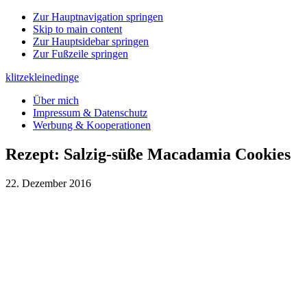
Zur Hauptnavigation springen
Skip to main content
Zur Hauptsidebar springen
Zur Fußzeile springen
klitzekleinedinge
Über mich
Impressum & Datenschutz
Werbung & Kooperationen
Rezept: Salzig-süße Macadamia Cookies
22. Dezember 2016