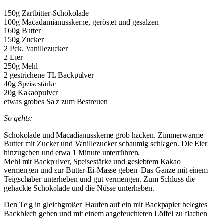
150g Zartbitter-Schokolade
100g Macadamianusskerne, geröstet und gesalzen
160g Butter
150g Zucker
2 Pck. Vanillezucker
2 Eier
250g Mehl
2 gestrichene TL Backpulver
40g Speisestärke
20g Kakaopulver
etwas grobes Salz zum Bestreuen
So gehts:
Schokolade und Macadianusskerne grob hacken. Zimmerwarme
Butter mit Zucker und Vanillezucker schaumig schlagen. Die Eier
hinzugeben und etwa 1 Minute unterrühren.
Mehl mit Backpulver, Speisestärke und gesiebtem Kakao
vermengen und zur Butter-Ei-Masse geben. Das Ganze mit einem
Teigschaber unterheben und gut vermengen. Zum Schluss die
gehackte Schokolade und die Nüsse unterheben.
Den Teig in gleichgroßen Haufen auf ein mit Backpapier belegtes
Backblech geben und mit einem angefeuchteten Löffel zu flachen