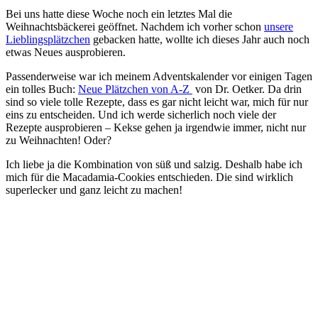
Bei uns hatte diese Woche noch ein letztes Mal die
Weihnachtsbäckerei geöffnet. Nachdem ich vorher schon
unsere
Lieblingsplätzchen
gebacken hatte, wollte ich dieses Jahr auch noch
etwas Neues ausprobieren.
Passenderweise war ich meinem Adventskalender vor einigen Tagen
ein tolles Buch:
Neue Plätzchen von A-Z
von Dr. Oetker. Da drin
sind so viele tolle Rezepte, dass es gar nicht leicht war, mich für nur
eins zu entscheiden. Und ich werde sicherlich noch viele der
Rezepte ausprobieren – Kekse gehen ja irgendwie immer, nicht nur
zu Weihnachten! Oder?
Ich liebe ja die Kombination von süß und salzig. Deshalb habe ich
mich für die Macadamia-Cookies entschieden. Die sind wirklich
superlecker und ganz leicht zu machen!