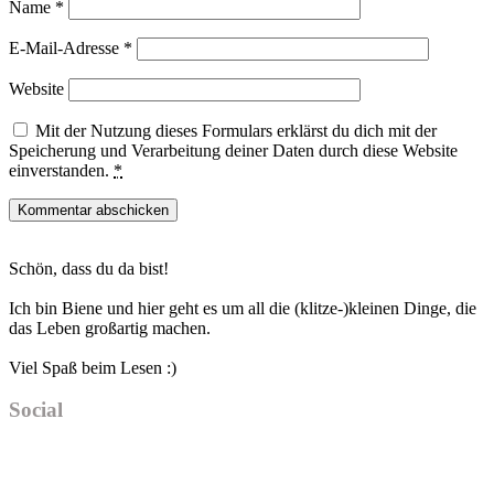
Name
*
E-Mail-Adresse
*
Website
Mit der Nutzung dieses Formulars erklärst du dich mit der
Speicherung und Verarbeitung deiner Daten durch diese Website
einverstanden.
*
Haupt-
Schön, dass du da bist!
Sidebar
Ich bin Biene und hier geht es um all die (klitze-)kleinen Dinge, die
das Leben großartig machen.
Viel Spaß beim Lesen :)
Social