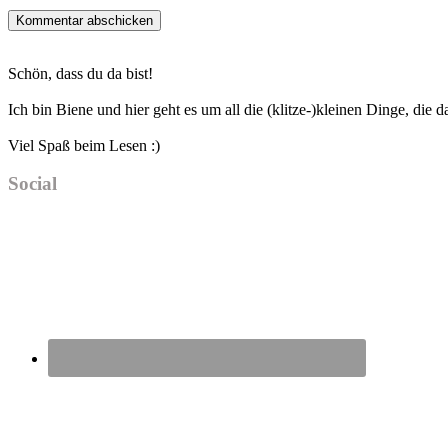
Haupt-
Schön, dass du da bist!
Sidebar
Ich bin Biene und hier geht es um all die (klitze-)kleinen Dinge, die
Viel Spaß beim Lesen :)
Social