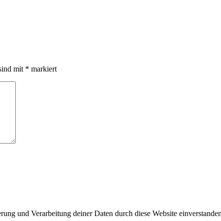
sind mit
*
markiert
herung und Verarbeitung deiner Daten durch diese Website einverstande