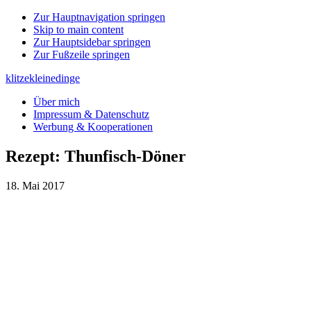
Zur Hauptnavigation springen
Skip to main content
Zur Hauptsidebar springen
Zur Fußzeile springen
klitzekleinedinge
Über mich
Impressum & Datenschutz
Werbung & Kooperationen
Rezept: Thunfisch-Döner
18. Mai 2017