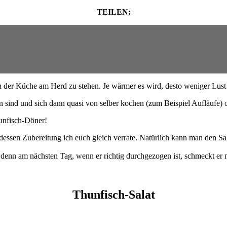
TEILEN:
in der Küche am Herd zu stehen. Je wärmer es wird, desto weniger Lust
en sind und sich dann quasi von selber kochen (zum Beispiel Aufläufe) 
hunfisch-Döner!
dessen Zubereitung ich euch gleich verrate. Natürlich kann man den Sal
nn am nächsten Tag, wenn er richtig durchgezogen ist, schmeckt er n
Thunfisch-Salat