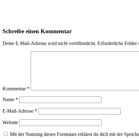
Leser-
Schreibe einen Kommentar
Interaktionen
Deine E-Mail-Adresse wird nicht veröffentlicht.
Erforderliche Felder 
Kommentar
*
Name
*
E-Mail-Adresse
*
Website
Mit der Nutzung dieses Formulars erklärst du dich mit der Speic