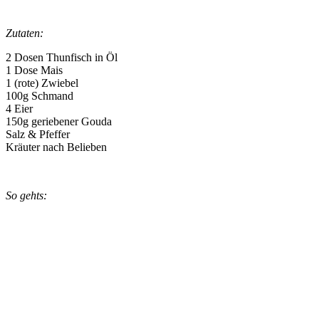
Zutaten:
2 Dosen Thunfisch in Öl
1 Dose Mais
1 (rote) Zwiebel
100g Schmand
4 Eier
150g geriebener Gouda
Salz & Pfeffer
Kräuter nach Belieben
So gehts: