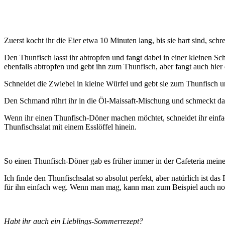
Zuerst kocht ihr die Eier etwa 10 Minuten lang, bis sie hart sind, schrec
Den Thunfisch lasst ihr abtropfen und fangt dabei in einer kleinen Sc
ebenfalls abtropfen und gebt ihn zum Thunfisch, aber fangt auch hie
Schneidet die Zwiebel in kleine Würfel und gebt sie zum Thunfisch un
Den Schmand rührt ihr in die Öl-Maissaft-Mischung und schmeckt das 
Wenn ihr einen Thunfisch-Döner machen möchtet, schneidet ihr einfach
Thunfischsalat mit einem Esslöffel hinein.
So einen Thunfisch-Döner gab es früher immer in der Cafeteria meiner
Ich finde den Thunfischsalat so absolut perfekt, aber natürlich ist 
für ihn einfach weg. Wenn man mag, kann man zum Beispiel auch noch
Habt ihr auch ein Lieblings-Sommerrezept?