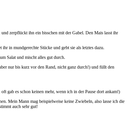
 und zerpflückt ihn ein bisschen mit der Gabel. Den Mais lasst ihr
ihr in mundgerechte Stücke und gebt sie als letztes dazu.
m Salat und mischt alles gut durch.
ber nur bis kurz vor den Rand, nicht ganz durch!) und füllt den
u oft gab es schon keinen mehr, wenn ich in der Pause dort ankam!)
schen. Mein Mann mag beispielweise keine Zwiebeln, also lasse ich die
timmt auch sehr gut!