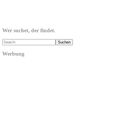
Wer suchet, der findet.
Search
Werbung