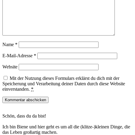
Name
*
E-Mail-Adresse
*
Website
Mit der Nutzung dieses Formulars erklärst du dich mit der
Speicherung und Verarbeitung deiner Daten durch diese Website
einverstanden.
*
Haupt-
Schön, dass du da bist!
Sidebar
Ich bin Biene und hier geht es um all die (klitze-)kleinen Dinge, die
das Leben großartig machen.