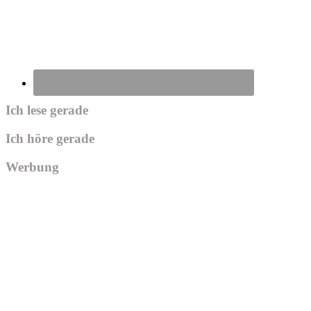
Ich lese gerade
Ich höre gerade
Werbung