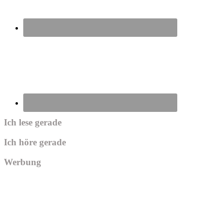
Ich lese gerade
Ich höre gerade
Werbung