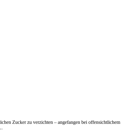
glichen Zucker zu verzichten – angefangen bei offensichtlichem
e…