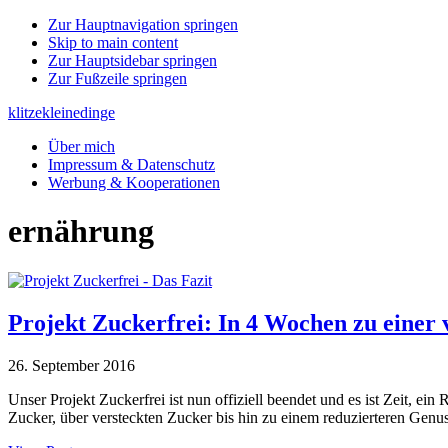
Zur Hauptnavigation springen
Skip to main content
Zur Hauptsidebar springen
Zur Fußzeile springen
klitzekleinedinge
Über mich
Impressum & Datenschutz
Werbung & Kooperationen
ernährung
Projekt Zuckerfrei: In 4 Wochen zu einer 
26. September 2016
Unser Projekt Zuckerfrei ist nun offiziell beendet und es ist Zeit, e
Zucker, über versteckten Zucker bis hin zu einem reduzierteren Genu