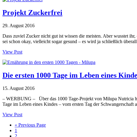
Projekt Zuckerfrei
29. August 2016
Dass zuviel Zucker nicht gut ist wissen die meisten. Aber wusstet ihr
sei schon okay, vielleicht sogar gesund – es wird ja schließlich übera
View Post
Die ersten 1000 Tage im Leben eines Kinde
15. August 2016
– WERBUNG – Über das 1000 Tage-Projekt von Milupa Nutricia habe 
Tage im Leben eines Kindes – vom ersten Tag der Schwangerschaft an
View Post
Go
«
Previous Page
Seite
to
1
Seite
2