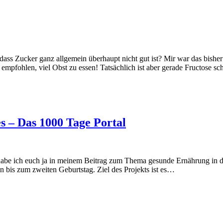
, dass Zucker ganz allgemein überhaupt nicht gut ist? Mir war das bish
ll empfohlen, viel Obst zu essen! Tatsächlich ist aber gerade Fructose s
s – Das 1000 Tage Portal
ich euch ja in meinem Beitrag zum Thema gesunde Ernährung in der S
 bis zum zweiten Geburtstag. Ziel des Projekts ist es…