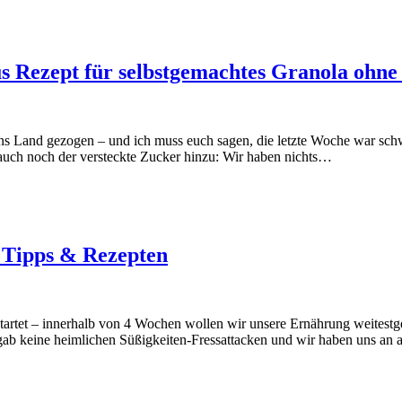
us Rezept für selbstgemachtes Granola ohne
ins Land gezogen – und ich muss euch sagen, die letzte Woche war sch
 auch noch der versteckte Zucker hinzu: Wir haben nichts…
t Tipps & Rezepten
tartet – innerhalb von 4 Wochen wollen wir unsere Ernährung weitestge
s gab keine heimlichen Süßigkeiten-Fressattacken und wir haben uns an