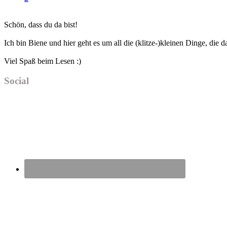
Haupt-
Schön, dass du da bist!
Sidebar
Ich bin Biene und hier geht es um all die (klitze-)kleinen Dinge, die
Viel Spaß beim Lesen :)
Social