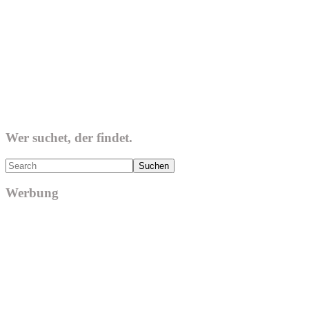
Wer suchet, der findet.
Search
Werbung