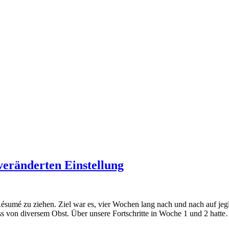
veränderten Einstellung
in Résumé zu ziehen. Ziel war es, vier Wochen lang nach und nach auf je
ss von diversem Obst. Über unsere Fortschritte in Woche 1 und 2 hatt