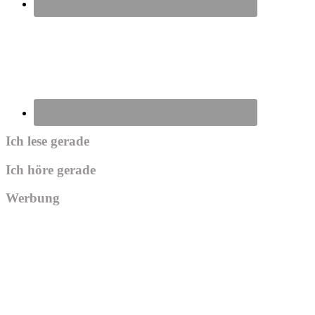
Ich lese gerade
Ich höre gerade
Werbung