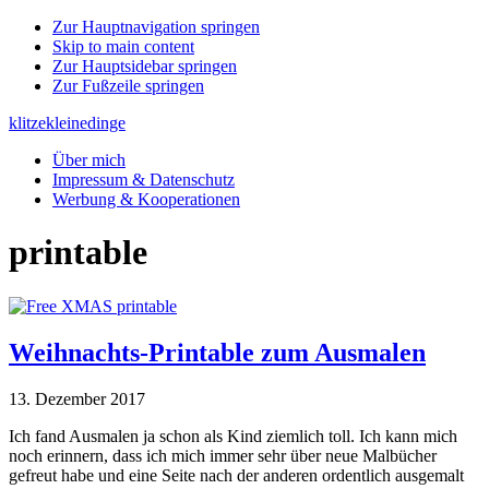
Zur Hauptnavigation springen
Skip to main content
Zur Hauptsidebar springen
Zur Fußzeile springen
klitzekleinedinge
Über mich
Impressum & Datenschutz
Werbung & Kooperationen
printable
Weihnachts-Printable zum Ausmalen
13. Dezember 2017
Ich fand Ausmalen ja schon als Kind ziemlich toll. Ich kann mich
noch erinnern, dass ich mich immer sehr über neue Malbücher
gefreut habe und eine Seite nach der anderen ordentlich ausgemalt