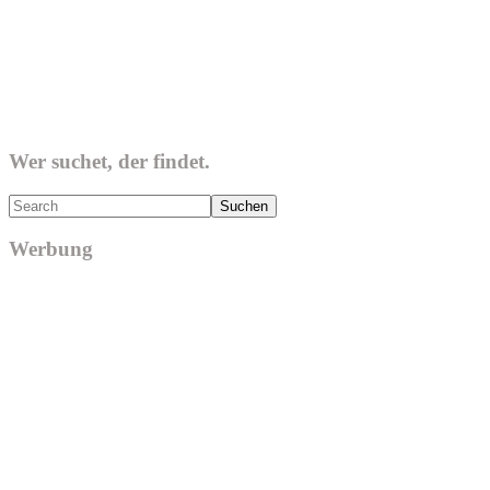
Wer suchet, der findet.
Search
Werbung