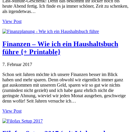
Last-Minute-Geschenk! Denn das bekommt ihr locker noch bis
heute Abend fertig. Ich finde es ja immer schöner, Zeit zu schenken,
als irgendetwas…
View Post
Finanzen – Wie ich ein Haushaltsbuch
führe {+ Printable}
7. Februar 2017
Schon seit Jahren möchte ich unsere Finanzen besser im Blick
haben und mehr sparen. Denn obwohl wir eigentlich immer ganz
gut auskommen mit unserem Geld, sparen wir so gut wie nichts
(zumindest nicht gezielt) und ich habe ganz ehrlich nicht die
geringste Ahnung, wieviel wir jeden Monat ausgeben, geschweige
denn wofür! Seit Jahren versuche ich…
View Post