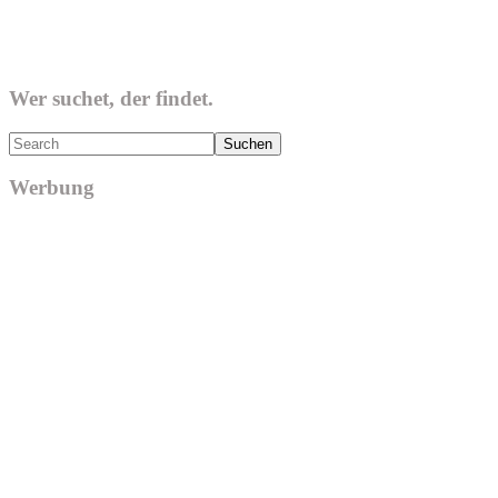
Wer suchet, der findet.
Search
Werbung