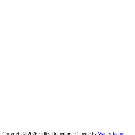
Copyright © 2026 · klitzekleinedinge · Theme by
Wacky Jacquis