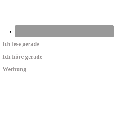
Ich lese gerade
Ich höre gerade
Werbung