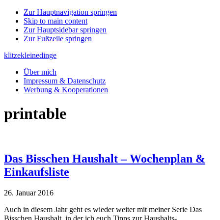
Zur Hauptnavigation springen
Skip to main content
Zur Hauptsidebar springen
Zur Fußzeile springen
klitzekleinedinge
Über mich
Impressum & Datenschutz
Werbung & Kooperationen
printable
Das Bisschen Haushalt – Wochenplan &
Einkaufsliste
26. Januar 2016
Auch in diesem Jahr geht es wieder weiter mit meiner Serie Das
Bisschen Haushalt, in der ich euch Tipps zur Haushalts-