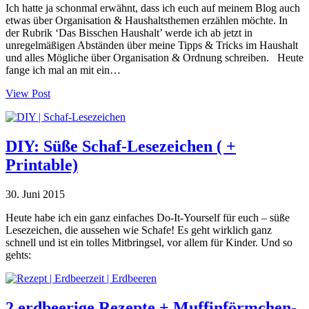
Ich hatte ja schonmal erwähnt, dass ich euch auf meinem Blog auch
etwas über Organisation & Haushaltsthemen erzählen möchte. In
der Rubrik ‘Das Bisschen Haushalt’ werde ich ab jetzt in
unregelmäßigen Abständen über meine Tipps & Tricks im Haushalt
und alles Mögliche über Organisation & Ordnung schreiben. Heute
fange ich mal an mit ein…
View Post
DIY: Süße Schaf-Lesezeichen ( +
Printable)
30. Juni 2015
Heute habe ich ein ganz einfaches Do-It-Yourself für euch – süße
Lesezeichen, die aussehen wie Schafe! Es geht wirklich ganz
schnell und ist ein tolles Mitbringsel, vor allem für Kinder. Und so
gehts:
2 erdbeerige Rezepte + Muffinförmchen-