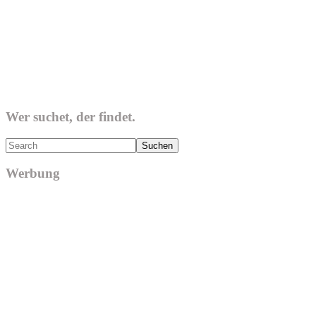
Wer suchet, der findet.
Search
Werbung