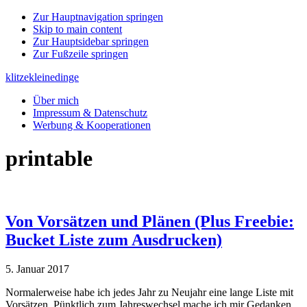
Zur Hauptnavigation springen
Skip to main content
Zur Hauptsidebar springen
Zur Fußzeile springen
klitzekleinedinge
Über mich
Impressum & Datenschutz
Werbung & Kooperationen
printable
Von Vorsätzen und Plänen (Plus Freebie:
Bucket Liste zum Ausdrucken)
5. Januar 2017
Normalerweise habe ich jedes Jahr zu Neujahr eine lange Liste mit
Vorsätzen. Pünktlich zum Jahreswechsel mache ich mir Gedanken