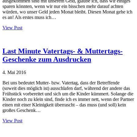
ausgekommen sind mit unserem Geld, glaube ich, dass wir einiges
sparen könnten, wenn wir nur ein bisschen mehr darauf achten
würden, wo unser Geld jeden Monat bleibt. Diesen Monat gehe ich
es an! Als erstes muss ich…
View Post
Last Minute Vatertags- & Muttertags-
Geschenke zum Ausdrucken
4. Mai 2016
Bei uns bedeutet Mutter- bzw. Vatertag, dass der Betreffende
(soweit dies möglich ist) ausschlafen darf, während der andere das
Frühstück vorbereitet und sich um die Kinder kümmert. Solange die
Kinder noch zu klein sind, finde ich es immer nett, wenn der Partner
einen mit einer Kleinigkeit überrascht – das muss (und soll) kein
großes Geschenk…
View Post