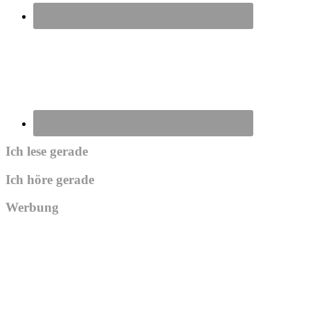
Ich lese gerade
Ich höre gerade
Werbung