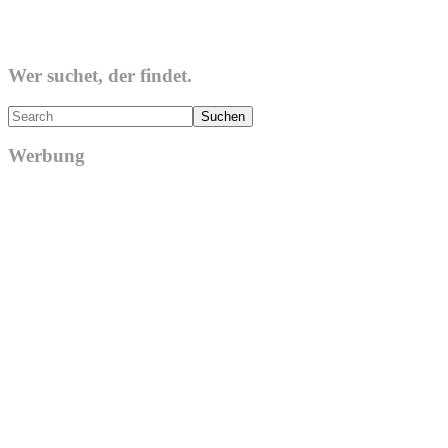
Wer suchet, der findet.
Search
Werbung