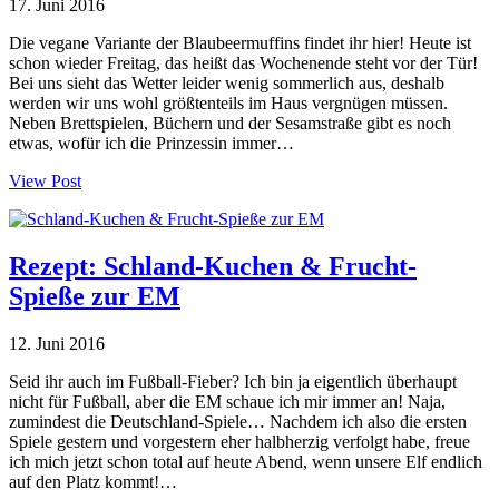
17. Juni 2016
Die vegane Variante der Blaubeermuffins findet ihr hier! Heute ist
schon wieder Freitag, das heißt das Wochenende steht vor der Tür!
Bei uns sieht das Wetter leider wenig sommerlich aus, deshalb
werden wir uns wohl größtenteils im Haus vergnügen müssen.
Neben Brettspielen, Büchern und der Sesamstraße gibt es noch
etwas, wofür ich die Prinzessin immer…
View Post
Rezept: Schland-Kuchen & Frucht-
Spieße zur EM
12. Juni 2016
Seid ihr auch im Fußball-Fieber? Ich bin ja eigentlich überhaupt
nicht für Fußball, aber die EM schaue ich mir immer an! Naja,
zumindest die Deutschland-Spiele… Nachdem ich also die ersten
Spiele gestern und vorgestern eher halbherzig verfolgt habe, freue
ich mich jetzt schon total auf heute Abend, wenn unsere Elf endlich
auf den Platz kommt!…