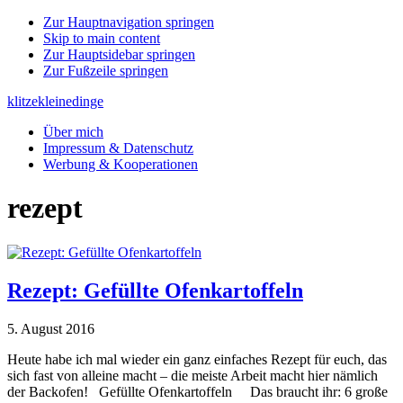
Zur Hauptnavigation springen
Skip to main content
Zur Hauptsidebar springen
Zur Fußzeile springen
klitzekleinedinge
Über mich
Impressum & Datenschutz
Werbung & Kooperationen
rezept
Rezept: Gefüllte Ofenkartoffeln
5. August 2016
Heute habe ich mal wieder ein ganz einfaches Rezept für euch, das
sich fast von alleine macht – die meiste Arbeit macht hier nämlich
der Backofen! Gefüllte Ofenkartoffeln Das braucht ihr: 6 große