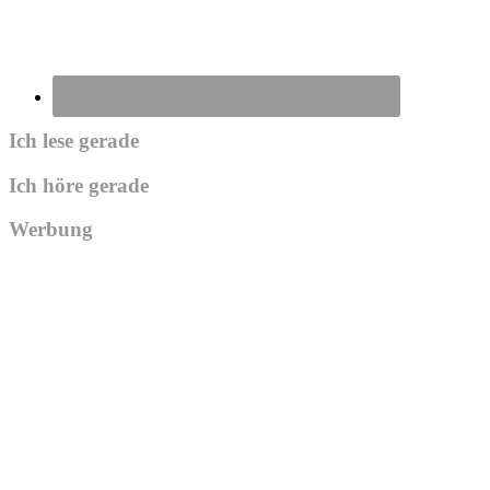
Ich lese gerade
Ich höre gerade
Werbung