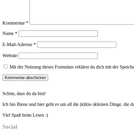
Kommentar
*
Name
*
E-Mail-Adresse
*
Website
Mit der Nutzung dieses Formulars erklärst du dich mit der Speic
Haupt-
Schön, dass du da bist!
Sidebar
Ich bin Biene und hier geht es um all die (klitze-)kleinen Dinge, die
Viel Spaß beim Lesen :)
Social