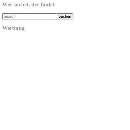
Wer suchet, der findet.
Search
Werbung