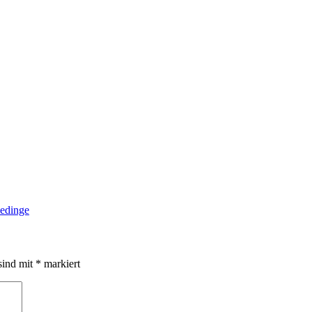
sind mit
*
markiert