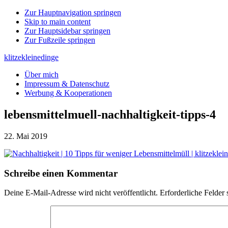
Zur Hauptnavigation springen
Skip to main content
Zur Hauptsidebar springen
Zur Fußzeile springen
klitzekleinedinge
Über mich
Impressum & Datenschutz
Werbung & Kooperationen
lebensmittelmuell-nachhaltigkeit-tipps-4
22. Mai 2019
Leser-
Schreibe einen Kommentar
Interaktionen
Deine E-Mail-Adresse wird nicht veröffentlicht.
Erforderliche Felder 