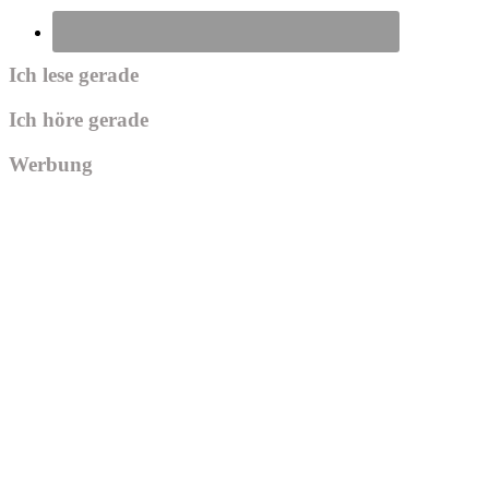
Ich lese gerade
Ich höre gerade
Werbung