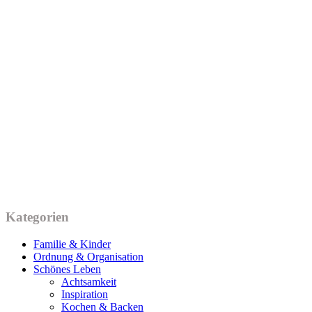
Kategorien
Familie & Kinder
Ordnung & Organisation
Schönes Leben
Achtsamkeit
Inspiration
Kochen & Backen